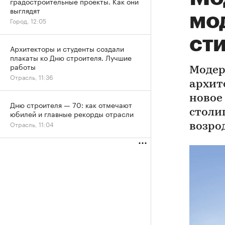
градостроительные проекты. Как они
выглядят
мо
Город, 12:05
сти
Архитекторы и студенты создали
плакаты ко Дню строителя. Лучшие
работы
Модер
Отрасль, 11:36
архит
новое
Дню строителя — 70: как отмечают
столи
юбилей и главные рекорды отрасли
Отрасль, 11:04
возро