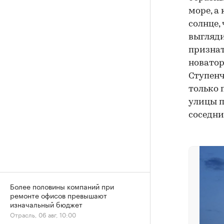
море, а
солнце,
выгляди
признат
новатор
Ступенч
только 
улицы п
соседни
Более половины компаний при
ремонте офисов превышают
изначальный бюджет
Отрасль, 06 авг, 10:00