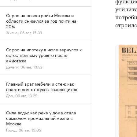
функцио
утилита
Спрос на новостройки Москвы и
потребн
области снизился за год почти на
20%
строилс
Жилье, 06 авг, 15:39
Спрос на ипотеку в июле вернулся к
естественному уровню после
ажиотажа
Деньги, 06 авг, 13:32
Главный враг мебели и стен: как
спасти дом от жуков-точильщиков
Дом, 06 авг, 13:29
Сила воды: как река у дома стала
символом премиальной жизни в
Москве
Город, 06 авг, 13:05