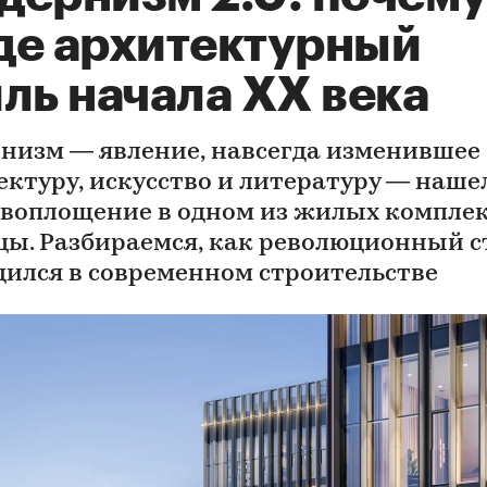
де архитектурный
ль начала ХХ века
низм — явление, навсегда изменившее
ектуру, искусство и литературу — наше
 воплощение в одном из жилых компле
цы. Разбираемся, как революционный с
дился в современном строительстве