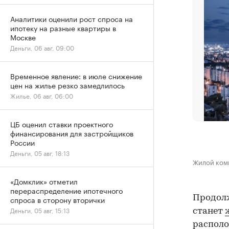
Аналитики оценили рост спроса на
ипотеку на разные квартиры в
Москве
Деньги, 06 авг, 09:00
Временное явление: в июле снижение
цен на жилье резко замедлилось
Жилье, 06 авг, 06:00
ЦБ оценил ставки проектного
финансирования для застройщиков
России
Деньги, 05 авг, 18:13
Жилой комп
«Домклик» отметил
перераспределение ипотечного
Продолж
спроса в сторону вторички
Деньги, 05 авг, 15:13
станет
располо