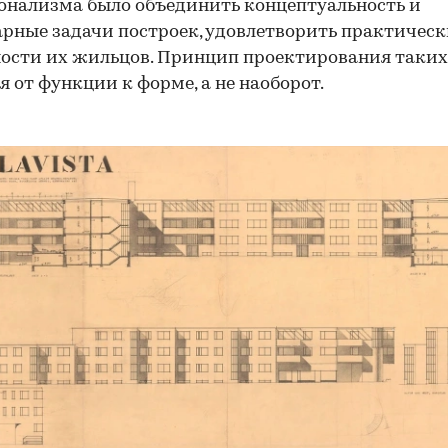
нализма было объединить концептуальность и
рные задачи построек, удовлетворить практическ
ости их жильцов. Принцип проектирования таких
я от функции к форме, а не наоборот.
00:00
/
00:00