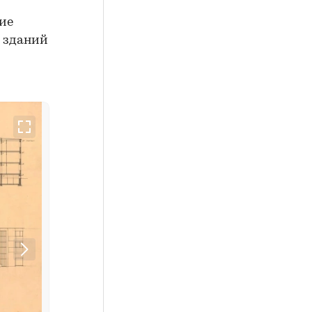
ие
 зданий