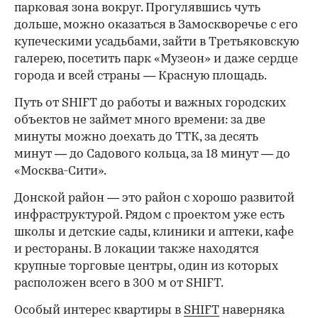
парковая зона вокруг. Прогулявшись чуть
дольше, можно оказаться в Замоскворечье с его
купеческими усадьбами, зайти в Третьяковскую
галерею, посетить парк «Музеон» и даже сердце
города и всей страны — Красную площадь.
Путь от SHIFT до работы и важных городских
объектов не займет много времени: за две
минуты можно доехать до ТТК, за десять
минут — до Садового кольца, за 18 минут — до
«Москва-Сити».
Донской район — это район с хорошо развитой
инфраструктурой. Рядом с проектом уже есть
школы и детские сады, клиники и аптеки, кафе
и рестораны. В локации также находятся
крупные торговые центры, один из которых
расположен всего в 300 м от SHIFT.
Особый интерес квартиры в
SHIFT
наверняка