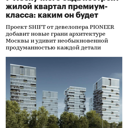
жилой квартал премиум-
класса: каким он будет
Проект SHIFT от девелопера PIONEER
добавит новые грани архитектуре
Москвы и удивит необыкновенной
продуманностью каждой детали