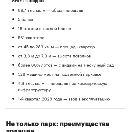
SHIFT в цифрах
89,7 тыс кв. м — общая площадь
5 башен
18 этажей в каждой башне
561 квартира
от 45 до 283 кв. м — площадь квартир
от 3,8 м до 7,9 м — высота потолков
более 60% лотов — с видами на Нескучный сад
528 машино-мест на подземной парковке
4,6 тыс. кв. м — площадь под коммерческую
инфраструктуру
1-й квартал 2028 года — ввод в эксплуатацию
Не только парк: преимущества
локации