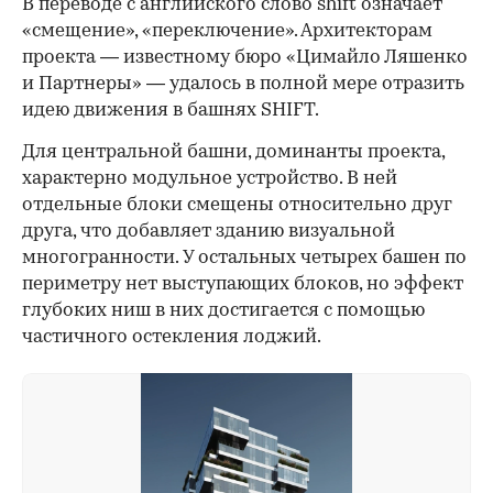
В переводе с английского слово shift означает
«смещение», «переключение». Архитекторам
проекта — известному бюро «Цимайло Ляшенко
и Партнеры» — удалось в полной мере отразить
идею движения в башнях SHIFT.
Для центральной башни, доминанты проекта,
характерно модульное устройство. В ней
отдельные блоки смещены относительно друг
друга, что добавляет зданию визуальной
многогранности. У остальных четырех башен по
периметру нет выступающих блоков, но эффект
глубоких ниш в них достигается с помощью
частичного остекления лоджий.