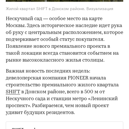
Жилой квартал SHIFT в Донском районе. Визуализация
Нескучный сад — особое место на карте
Москвы. Здесь историческое наследие идет рука
об руку с центральным расположением, которое
подчеркивает особый статус покупателя.
Появление нового премиального проекта в
такой локации всегда становится событием на
рынке высококлассного жилья столицы.
Важная новость последних недель:
девелоперская компания PIONEER начала
строительство премиального жилого квартала
SHIFT
в Донском районе, всего в 500 м от
Нескучного сада и станции метро «Ленинский
проспект». Разбираемся, чем новый проект
удивит будущих резидентов.