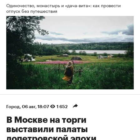
Одиночество, монастырь и «дача-вита»: как провести
отпуск без путешествия
Город
⁠,
06 авг, 18:07
1 652
В Москве на торги
выставили палаты
допетровской эпохи