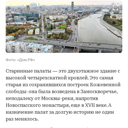
00:00
/
00:00
Фото: «Дом.РФ»
Старинные палаты — это двухэтажное здание с
высокой четырехскатной кровлей. Это самая
старая из сохранившихся построек Кожевенной
слободы: она была возведена в Замоскворечье,
неподалеку от Москвы-реки, напротив
Новоспасского монастыря, еще в XVII веке. А
назначение палат за долгую историю не один
раз менялось.