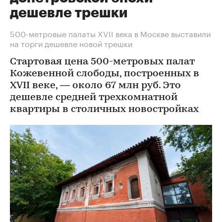
дешевле трешки
500-метровые палаты XVII века в Москве выставили
на торги дешевле новой трешки
Стартовая цена 500-метровых палат
Кожевенной слободы, построенных в
XVII веке, — около 67 млн руб. Это
дешевле средней трехкомнатной
квартиры в столичных новостройках