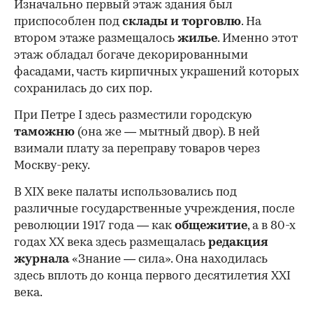
Изначально первый этаж здания был
приспособлен под
склады и
торговлю
. На
втором этаже размещалось
жилье
. Именно этот
этаж обладал богаче декорированными
фасадами, часть кирпичных украшений которых
сохранилась до сих пор.
При Петре I здесь разместили городскую
таможню
(она же — мытный двор). В ней
взимали плату за переправу товаров через
Москву-реку.
В XIX веке палаты использовались под
различные государственные учреждения, после
революции 1917 года — как
общежитие
, а в 80-х
годах XX века здесь размещалась
редакция
журнала
«Знание — сила». Она находилась
здесь вплоть до конца первого десятилетия XXI
века.