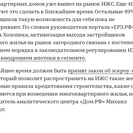
артирных домов уже вышел на рынок ИЖС. Еще 4
ют это сделать в ближайшее время. Остальные 49
щиков такую возможность для себя пока не
ривают. По словам руководителя портала «ЕРЗ.РФ
 Холопика, активизация выхода застройщиков
ого жилья на рынок загородного связана с постеп
ием порядка в законодательном регулировании И
 внедрением ипотеки в сегменте.
айшее время должен быть
принят закон об эскроу-
который позволит распространить на ИЖС такие же
ные правила кредитования строительства, какие 
ются при возведении многоквартирного жилья, п
итель аналитического центра «Дом.РФ» Михаил
рг.