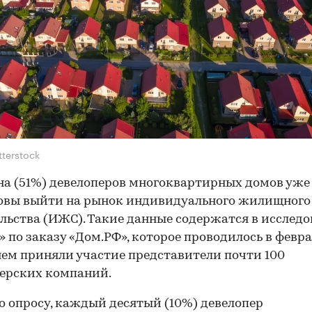
tterstock
а (51%) девелоперов многоквартирных домов уж
овы выйти на рынок индивидуального жилищного
льства (ИЖС). Такие данные содержатся в исслед
» по заказу «Дом.РФ», которое проводилось в февра
 нем приняли участие представители почти 100
ерских компаний.
о опросу, каждый десятый (10%) девелопер