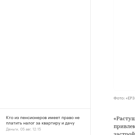
Фото: «ЕР
Кто из пенсионеров имеет право не
«Растущ
платить налог за квартиру и дачу
привлек
Деньги, 05 авг, 12:15
застрой