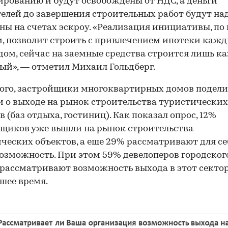
рованию и будут освобождены от НДС, а деньги
елей до завершения строительных работ будут н
ы на счетах эскроу. «Реализация инициативы, п
, позволит строить с привлечением ипотеки каж
дом, сейчас на заемные средства строится лишь 
ый», — отметил Михаил Гольдберг.
ого, застройщики многоквартирных домов подел
 о выходе на рынок строительства туристических
в (баз отдыха, гостиниц). Как показал опрос, 12%
щиков уже вышли на рынок строительства
ческих объектов, а еще 29% рассматривают для се
озможность. При этом 59% девелоперов городског
 рассматривают возможность выхода в этот сектор
шее время.