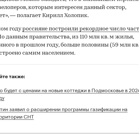
велоперов, которым интересен данный сектор,
ет», — полагает Кирилл Холопик.
лом году
россияне построили рекордное число час
 По данным правительства, из 110 млн кв. м жилья,
нного в прошлом году, больше половины (59 млн кв.
строено самим населением.
йте также:
о будет с ценами на новые коттеджи в Подмосковье в 202
ду
тин заявил о расширении программы газификации на
рритории СНТ