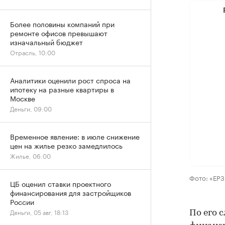
Более половины компаний при
ремонте офисов превышают
изначальный бюджет
Отрасль, 10:00
Аналитики оценили рост спроса на
ипотеку на разные квартиры в
Москве
Деньги, 09:00
Временное явление: в июле снижение
цен на жилье резко замедлилось
Жилье, 06:00
Фото: «ЕР
ЦБ оценил ставки проектного
финансирования для застройщиков
России
Деньги, 05 авг, 18:13
По его 