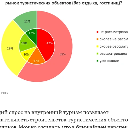
З.РФ»
ий спрос на внутренний туризм повышает
ательность строительства туристических объекто
щиков. Можно ожидать, что в ближайшей перспе