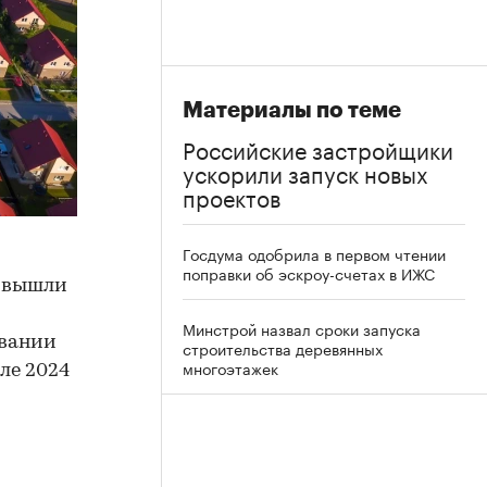
Материалы по теме
Российские застройщики
ускорили запуск новых
проектов
Госдума одобрила в первом чтении
поправки об эскроу-счетах в ИЖС
е вышли
Минстрой назвал сроки запуска
овании
строительства деревянных
многоэтажек
ле 2024