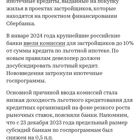
ипотечные кредиты, выданные на покупку
жилья в проектах застройщиков, которые
находятся на проектном финансировании
Сбербанка.
В январе 2024 года крупнейшие российские
банки
ввели комиссии
для застройщиков до 10%
от суммы кредита по льготной ипотеке. По
новым правилам девелопер должен
досубсидировать льготный кредит.
Нововведения затронули ипотечные
госпрограммы.
Основной причиной ввода комиссий стала
низкая доходность льготного кредитования для
кредитных организаций на фоне резкого роста
рыночных ставок, поясняли банки. Напомним,
что с 23 декабря 2023 года предельный размер
субсидий банкам по госпрограммам был
снижен
на 0,5 п.п.