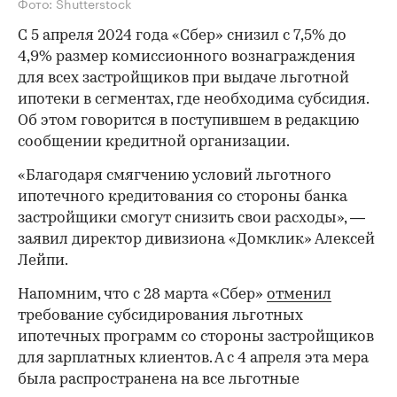
Фото: Shutterstock
С 5 апреля 2024 года «Сбер» снизил с 7,5% до
4,9% размер комиссионного вознаграждения
для всех застройщиков при выдаче льготной
ипотеки в сегментах, где необходима субсидия.
Об этом говорится в поступившем в редакцию
сообщении кредитной организации.
«Благодаря смягчению условий льготного
ипотечного кредитования со стороны банка
застройщики смогут снизить свои расходы», —
заявил директор дивизиона «Домклик» Алексей
Лейпи.
Напомним, что с 28 марта «Сбер»
отменил
требование субсидирования льготных
ипотечных программ со стороны застройщиков
для зарплатных клиентов. А с 4 апреля эта мера
была распространена на все льготные