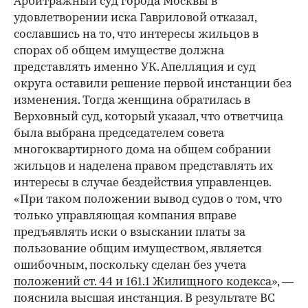
Арбитражный суд города Москвы в
удовлетворении иска Гавриловой отказал,
сославшись на то, что интересы жильцов в
спорах об общем имуществе должна
представлять именно УК. Апелляция и суд
округа оставили решение первой инстанции без
изменения. Тогда женщина обратилась в
Верховный суд, который указал, что ответчица
была выбрана председателем совета
многоквартирного дома на общем собрании
жильцов и наделена правом представлять их
интересы в случае бездействия управленцев.
«При таком положении вывод судов о том, что
только управляющая компания вправе
предъявлять иски о взыскании платы за
пользование общим имуществом, является
ошибочным, поскольку сделан без учета
положений ст. 44 и 161.1 Жилищного кодекса
», —
пояснила высшая инстанция. В результате ВС