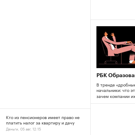
РБК Образова
В тренде «дробны
начальники: что эт
зачем компании и
Кто из пенсионеров имеет право не
платить налог за квартиру и дачу
Деньги, 05 авг, 12:15