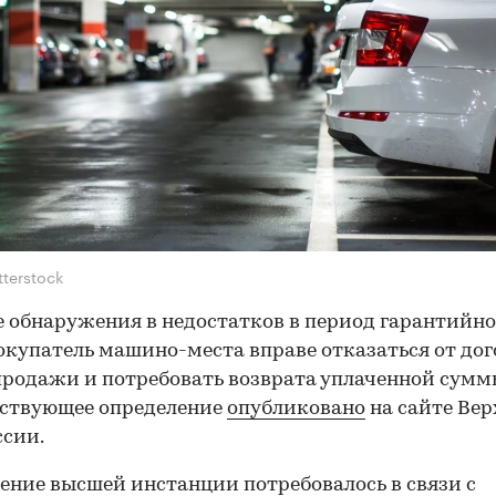
tterstock
е обнаружения в недостатков в период гарантийно
окупатель машино-места вправе отказаться от дог
родажи и потребовать возврата уплаченной сумм
тствующее определение
опубликовано
на сайте Вер
ссии.
ение высшей инстанции потребовалось в связи с