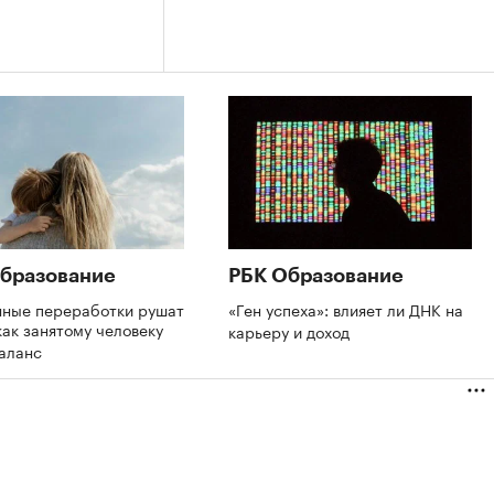
бразование
РБК Образование
нные переработки рушат
«Ген успеха»: влияет ли ДНК на
как занятому человеку
карьеру и доход
баланс