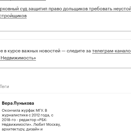
рховный суд защитил право дольщиков требовать неустой
стройщиков
те в курсе важных новостей — следите за
телеграм-канал
-Недвижимость»
Теги
Вера Лунькова
Окончила журфак МГУ. В
журналистике с 2012 года, с
2018-го - редактор «РБК-
Недвижимости». Любит Москву,
архитектуру, дизайн и