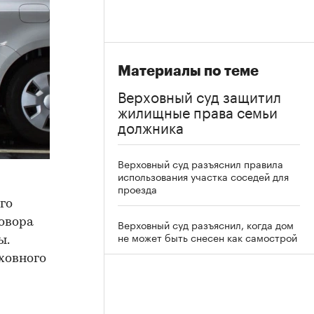
Материалы по теме
Верховный суд защитил
жилищные права семьи
должника
Верховный суд разъяснил правила
использования участка соседей для
проезда
го
овора
Верховный суд разъяснил, когда дом
не может быть снесен как самострой
ы.
ховного