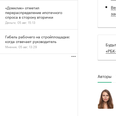
Ве
«Домклик» отметил
перераспределение ипотечного
за
спроса в сторону вторички
Деньги, 05 авг, 15:13
Гибель рабочего на стройплощадке:
когда отвечает руководитель
Будь
Мнения, 05 авг, 13:29
«РБК
Авторы