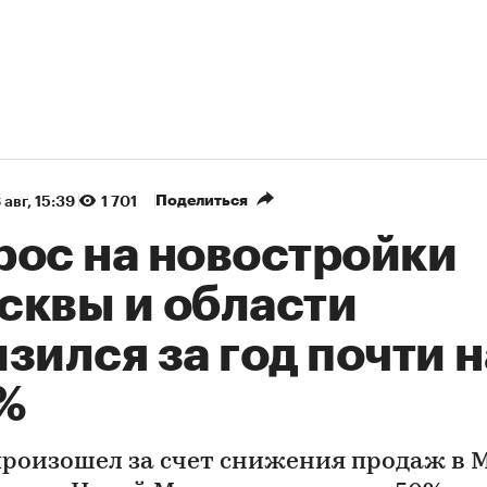
Поделиться
 авг, 15:39
1 701
рос на новостройки
сквы и области
зился за год почти н
%
произошел за счет снижения продаж в 