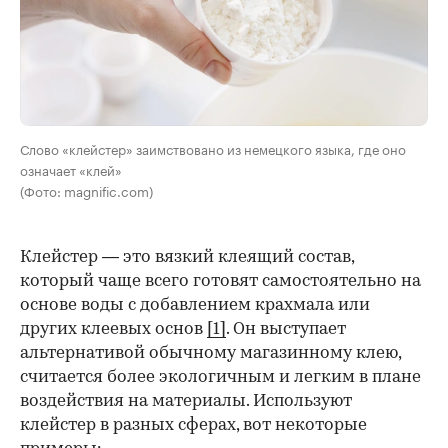
Слово «клейстер» заимствовано из немецкого языка, где оно
означает «клей»
(Фото: magnific.com)
Клейстер — это вязкий клеящий состав,
который чаще всего готовят самостоятельно на
основе воды с добавлением крахмала или
других клеевых основ
[1]
. Он выступает
альтернативой обычному магазинному клею,
считается более экологичным и легким в плане
воздействия на материалы. Используют
клейстер в разных сферах, вот некоторые
00:00
/
00:00