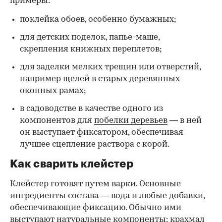
примеры:
поклейка обоев, особенно бумажных;
для детских поделок, папье-маше,
скрепления книжных переплетов;
для заделки мелких трещин или отверстий,
например щелей в старых деревянных
оконных рамах;
в садоводстве в качестве одного из
компонентов для
побелки деревьев
— в ней
он выступает фиксатором, обеспечивая
лучшее сцепление раствора с корой.
Как сварить клейстер
Клейстер готовят путем варки. Основные
ингредиенты состава — вода и любые добавки,
обеспечивающие фиксацию. Обычно ими
выступают натуральные компоненты: крахмал