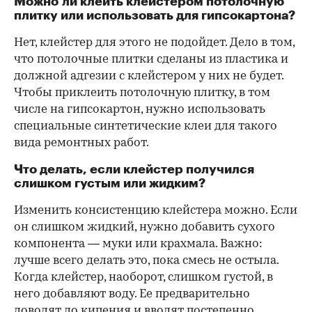
Можно ли клеить клейстером потолочную
плитку или использовать для гипсокартона?
Нет, клейстер для этого не подойдет. Дело в том,
что потолочные плитки сделаны из пластика и
должной адгезии с клейстером у них не будет.
Чтобы приклеить потолочную плитку, в том
числе на гипсокартон, нужно использовать
специальные синтетические клеи для такого
вида ремонтных работ.
Что делать, если клейстер получился
слишком густым или жидким?
Изменить консистенцию клейстера можно. Если
он слишком жидкий, нужно добавить сухого
компонента — муки или крахмала. Важно:
лучше всего делать это, пока смесь не остыла.
Когда клейстер, наоборот, слишком густой, в
него добавляют воду. Ее предварительно
доводят до кипения и вводят постепенно