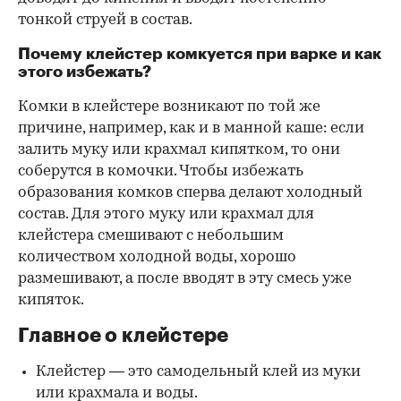
тонкой струей в состав.
Почему клейстер комкуется при варке и как
этого избежать?
Комки в клейстере возникают по той же
причине, например, как и в манной каше: если
залить муку или крахмал кипятком, то они
соберутся в комочки. Чтобы избежать
образования комков сперва делают холодный
состав. Для этого муку или крахмал для
клейстера смешивают с небольшим
количеством холодной воды, хорошо
размешивают, а после вводят в эту смесь уже
кипяток.
Главное о клейстере
Клейстер — это самодельный клей из муки
или крахмала и воды.