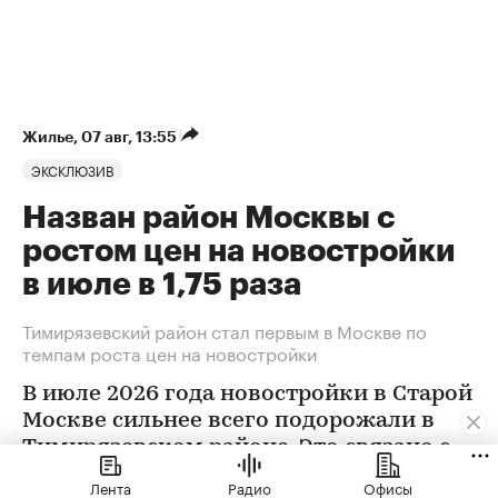
Жилье
⁠,
07 авг, 13:55
ЭКСКЛЮЗИВ
Назван район Москвы с
ростом цен на новостройки
в июле в 1,75 раза
Тимирязевский район стал первым в Москве по
темпам роста цен на новостройки
В июле 2026 года новостройки в Старой
Москве сильнее всего подорожали в
Тимирязевском районе. Это связано с
появлением в экспозиции нового
Лента
Радио
Офисы