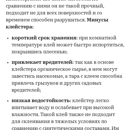
сравнению с ними он не такой прочный,
подходит не для всех поверхностей и со
временем способен разрушаться.
Минусы
клейстера:
короткий срок хранения:
при комнатной
температуре клей может быстро испортиться,
покрывшись плесенью;
привлекает вредителей:
так как в основе
клейстера органическое сырье, в нем могут
завестись насекомые, а тара с клеем способна
привлечь грызунов и других садовых
вредителей;
низкая водостойкость:
клейстер легко
впитывает воду и ослабевает при высокой
влажности. Такой клей также не подходит
для склеивания в тяжелых условиях по
сравнению с синтетическими составами. Им