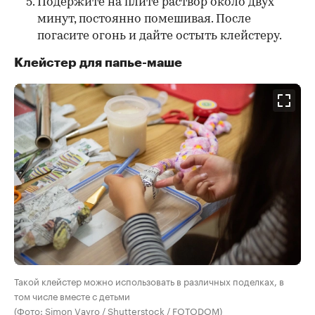
Подержите на плите раствор около двух
минут, постоянно помешивая. После
погасите огонь и дайте остыть клейстеру.
Клейстер для папье-маше
Такой клейстер можно использовать в различных поделках, в
том числе вместе с детьми
(Фото: Simon Vayro / Shutterstock / FOTODOM)