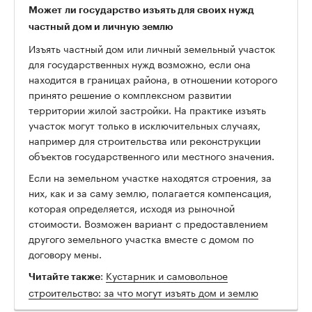
Может ли государство изъять для своих нужд
частный дом и личную землю
Изъять частный дом или личный земельный участок
для государственных нужд возможно, если она
находится в границах района, в отношении которого
принято решение о комплексном развитии
территории жилой застройки. На практике изъять
00:00
/
00:00
участок могут только в исключительных случаях,
например для строительства или реконструкции
объектов государственного или местного значения.
Если на земельном участке находятся строения, за
них, как и за саму землю, полагается компенсация,
которая определяется, исходя из рыночной
стоимости. Возможен вариант с предоставлением
другого земельного участка вместе с домом по
договору мены.
:
Кустарник и самовольное
Читайте также
строительство: за что могут изъять дом и землю