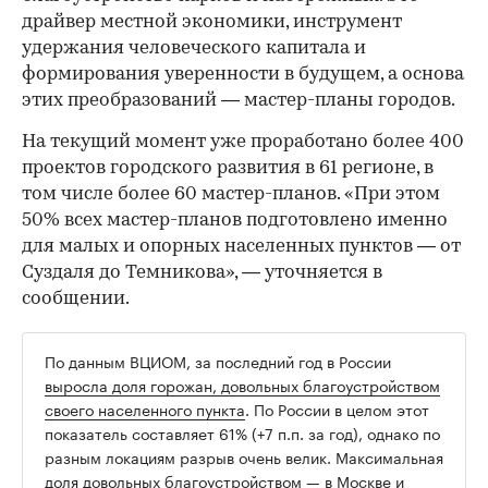
драйвер местной экономики, инструмент
удержания человеческого капитала и
формирования уверенности в будущем, а основа
этих преобразований — мастер-планы городов.
На текущий момент уже проработано более 400
00:00
/
00:00
проектов городского развития в 61 регионе, в
том числе более 60 мастер-планов. «При этом
50% всех мастер-планов подготовлено именно
для малых и опорных населенных пунктов — от
Суздаля до Темникова», — уточняется в
сообщении.
По данным ВЦИОМ, за последний год в России
выросла доля горожан, довольных благоустройством
своего населенного пункта
. По России в целом этот
показатель составляет 61% (+7 п.п. за год), однако по
разным локациям разрыв очень велик. Максимальная
доля довольных благоустройством — в Москве и