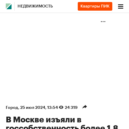
НЕДВИЖИМОСТЬ
Город
⁠,
25 июл 2024, 13:54
24 319
В Москве изъяли в
госсобственность более 1,8