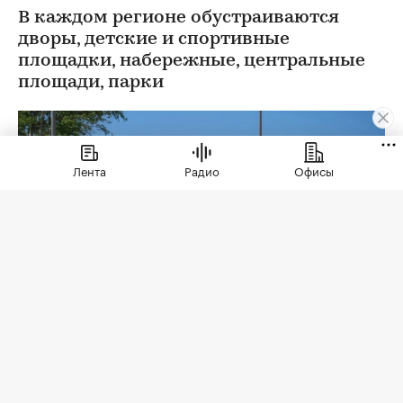
В каждом регионе обустраиваются
дворы, детские и спортивные
площадки, набережные, центральные
площади, парки
Лента
Радио
Офисы
Зона отдыха на берегу реки Коломенка
(Фото:
Aрхитектурное бюро Basis / Официальный сайт)