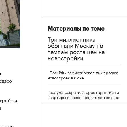
Материалы по теме
Три миллионника
обогнали Москву по
темпам роста цен на
новостройки
«Дом.РФ» зафиксировал пик продаж
и
новостроек в июне
акцию
Госдума сократила срок гарантий на
квартиры в новостройках до трех лет
стройки
м