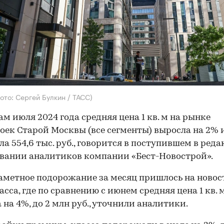
ото: Сергей Булкин / ТАСС)
ам июля 2024 года средняя цена 1 кв. м на рынке
оек Старой Москвы (все сегменты) выросла на 2% 
ла 554,6 тыс. руб., говорится в поступившем в ред
вании аналитиков компании «Бест-Новострой».
аметное подорожание за месяц пришлось на ново
асса, где по сравнению с июнем средняя цена 1 кв. 
 на 4%, до 2 млн руб., уточнили аналитики.