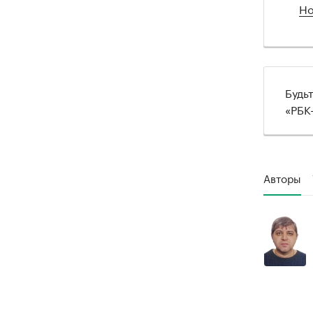
Но
Будь
«РБК
Авторы