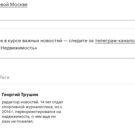
вой Москве
те в курсе важных новостей — следите за
телеграм-канал
-Недвижимость»
Теги
Георгий Трушин
редактор новостей. 14 лет отдал
спортивной журналистике, но с
2014 г. переориентировался на
недвижимость, о чем еще ни
разу не пожалел.