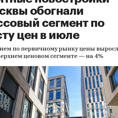
сквы обогнали
ссовый сегмент по
ту цен в июле
днем по первичному рынку цены выросл
 верхнем ценовом сегменте — на 4%