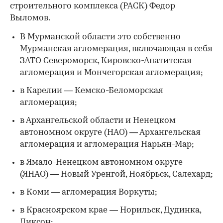
строительного комплекса (РАСК) Федор
Выломов.
В Мурманской области это собственно
Мурманская агломерация, включающая в себя
ЗАТО Североморск, Кировско-Апатитская
агломерация и Мончегорская агломерация;
в Карелии — Кемско-Беломорская
агломерация;
в Архангельской области и Ненецком
автономном округе (НАО) — Архангельская
агломерация и агломерация Нарьян-Мар;
в Ямало-Ненецком автономном округе
(ЯНАО) — Новый Уренгой, Ноябрьск, Салехард;
в Коми — агломерация Воркуты;
в Красноярском крае — Норильск, Дудинка,
Диксон;