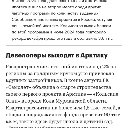
В июле 2024 года дальневосточная и арктическая
ипотека вышла на второе место среди других
льготных программ по количеству выданных
Сбербанком ипотечных кредитов в России, уступив
лишь семейной ипотеке. Количество выдач банком
по этой программе в июле 2024 года повторило
рекорд декабря прошлого года и составило 3,8 тыс
Девелоперы выходят в Арктику
Распространение льготной ипотеки под 2% на
регионы за полярным кругом уже привлекло
крупных застройщиков. В конце августа ГК
«Самолет» объявила о старте строительства
своего первого проекта в Арктике — «Кольские
Огни» в городе Кола Мурманской области.
Квартал рассчитан на более чем 1,5 тыс. семей, а
общая площадь жилого фонда превысит 90 тыс.
кв. м, также здесь будут школа и детский сад.