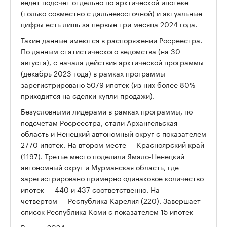
ведет подсчет отдельно по арктической ипотеке
(только совместно с дальневосточной) и актуальные
цифры есть лишь за первые три месяца 2024 года.
Такие данные имеются в распоряжении Росреестра.
По данным статистического ведомства (на 30
августа), с начала действия арктической программы
(декабрь 2023 года) в рамках программы
зарегистрировано 5079 ипотек (из них более 80%
приходится на сделки купли-продажи).
Безусловными лидерами в рамках программы, по
подсчетам Росреестра, стали Архангельская
область и Ненецкий автономный округ с показателем
2770 ипотек. На втором месте — Красноярский край
(1197). Третье место поделили Ямало-Ненецкий
автономный округ и Мурманская область, где
зарегистрировано примерно одинаковое количество
ипотек — 440 и 437 соответственно. На
четвертом — Республика Карелия (220). Завершает
список Республика Коми с показателем 15 ипотек