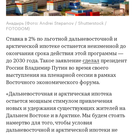
Анадырь
(Фото: Andrei Stepanov / Shutterstock /
FOTODOM)
Ставка в 2% по льготной дальневосточной и
арктической ипотеке останется неизменной до
окончания срока действия этой программы —
до 2030 года. Такое заявление
сделал
президент
России Владимир Путин во время своего
выступления на пленарной сессии в рамках
Восточного экономического форума.
«Дальневосточная и арктическая ипотека
остается мощным стимулом привлечения
новых и удержания существующих жителей на
Дальнем Востоке и в Арктике. Мы будем стоять
намертво для того, чтобы условия
дальневосточной и арктической ипотеки не