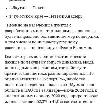
в Якутии — Тикси;
в Чукотском крае — Певек и Анадырь.
«Именно на населенные пункты с
разработанными мастер-планами, вероятно, и
будет направлено большинство мер поддержки,
в том числе и по инфраструктурному
развитию», — прогнозирует Федор Выломов.
Если смотреть последние статистические
данные по текущему году, то динамика ввода
жилых домов по регионам, где действует
арктическая ипотека, разнонаправленная. По
оценке агентства «Эксперт РА», наиболее
позитивные тренды показывают Мурманская
область и НАО, где за январь—июль 2024 года к
аналогичному периоду 2023 года прирост ввода
жилья составил 52,3% и 41,0% соответственно