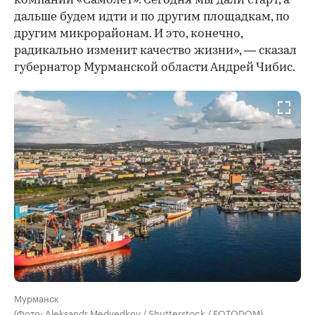
компании «Самолет». Сегодня мы дали старт, а
дальше будем идти и по другим площадкам, по
другим микрорайонам. И это, конечно,
радикально изменит качество жизни», — сказал
губернатор Мурманской области Андрей Чибис.
Мурманск
(Фото: Aleksandr Medvedkov / Shutterstock / FOTODOM)