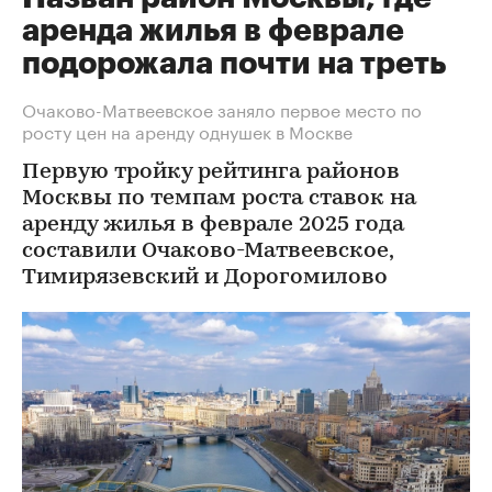
аренда жилья в феврале
подорожала почти на треть
Очаково-Матвеевское заняло первое место по
росту цен на аренду однушек в Москве
Первую тройку рейтинга районов
Москвы по темпам роста ставок на
аренду жилья в феврале 2025 года
составили Очаково-Матвеевское,
Тимирязевский и Дорогомилово