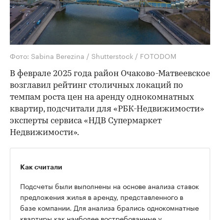
Фото: Sabina Berezina / Shutterstock / FOTODOM
В феврале 2025 года район Очаково-Матвеевское
возглавил рейтинг столичных локаций по
темпам роста цен на аренду однокомнатных
квартир, подсчитали для «РБК-Недвижимости»
эксперты сервиса «НДВ Супермаркет
Недвижимости».
Как считали
Подсчеты были выполнены на основе анализа ставок
предложения жилья в аренду, представленного в
базе компании. Для анализа брались однокомнатные
квартиры как наиболее востребованные у