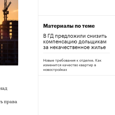
Материалы по теме
В ГД предложили снизить
компенсацию дольщикам
за некачественное жилье
Новые требования к отделке. Как
изменится качество квартир в
новостройках
над
ь права