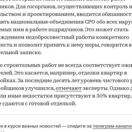
иков. Для госорганов, осуществляющих контроль 
льством и проектированием, вводится обязанност
ять национальные объединения СРО обо всех нару
мых ими в работе подрядчиков. Это может стать
рждением недобросовестный работы конкретного
иста и позволит принять к нему меры, говорится в
ельной записке.
о строительных работ не всегда соответствует о
елей. Это касается, например, отделки квартир в
ойках. За последние десять лет уровень чистового
ройщиков улучшился,
отмечают
эксперты. Однако 
или иные недостатки присутствуют в 30% квартир,
 сдаются с готовой отделкой.
те в курсе важных новостей — следите за
телеграм-канал