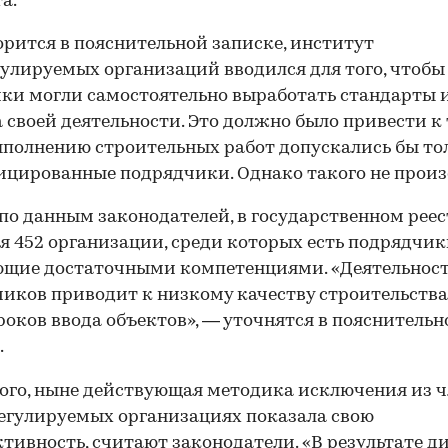
а.
орится в пояснительной записке, институт
улируемых организаций вводился для того, чтобы 
ки могли самостоятельно выработать стандарты 
 своей деятельности. Это должно было привести к 
ыполнению строительных работ допускались бы то
цированные подрядчики. Однако такого не произ
 по данным законодателей, в государственном рее
я 452 организации, среди которых есть подрядчики
щие достаточными компетенциями. «Деятельност
иков приводит к низкому качеству строительства
роков ввода объектов», — уточнятся в пояснительн
.
ого, ныне действующая методика исключения из ч
егулируемых организациях показала свою
тивность, считают законодатели. «В результате 