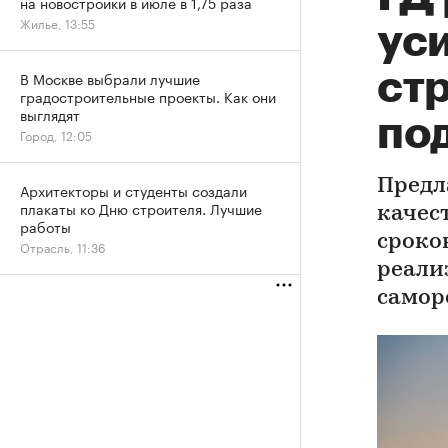
на новостройки в июле в 1,75 раза
Жилье, 13:55
ус
ст
В Москве выбрали лучшие
градостроительные проекты. Как они
выглядят
по
Город, 12:05
Предл
Архитекторы и студенты создали
плакаты ко Дню строителя. Лучшие
качес
работы
сроко
Отрасль, 11:36
реали
самор