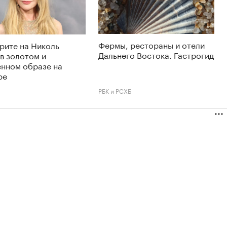
Фермы, рестораны и отели
рите на Николь
Дальнего Востока. Гастрогид
в золотом и
енном образе на
ре
РБК и РСХБ