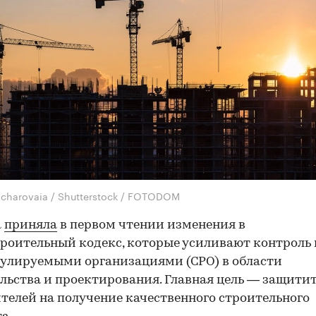
charovaia / Shutterstock / FOTODOM
а
приняла
в первом чтении изменения в
роительный кодекс, которые усиливают контроль 
улируемыми организациями (СРО) в области
льства и проектирования. Главная цель — защитит
телей на получение качественного строительного