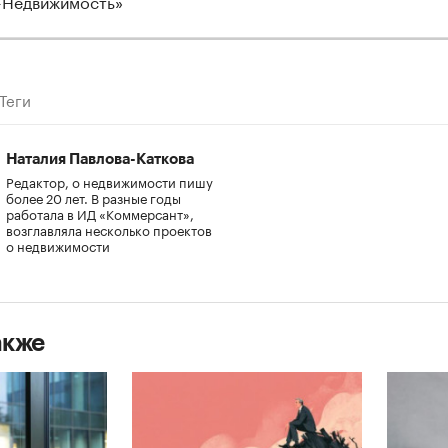
-Недвижимость»
Теги
Наталия Павлова-Каткова
Редактор, о недвижимости пишу
более 20 лет. В разные годы
работала в ИД «Коммерсант»,
возглавляла несколько проектов
о недвижимости
акже