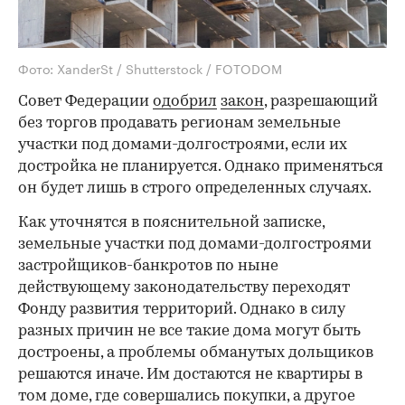
Фото: XanderSt / Shutterstock / FOTODOM
Совет Федерации
одобрил
закон
, разрешающий
без торгов продавать регионам земельные
участки под домами-долгостроями, если их
достройка не планируется. Однако применяться
он будет лишь в строго определенных случаях.
Как уточнятся в пояснительной записке,
земельные участки под домами-долгостроями
застройщиков-банкротов по ныне
действующему законодательству переходят
Фонду развития территорий. Однако в силу
разных причин не все такие дома могут быть
достроены, а проблемы обманутых дольщиков
решаются иначе. Им достаются не квартиры в
том доме, где совершались покупки, а другое