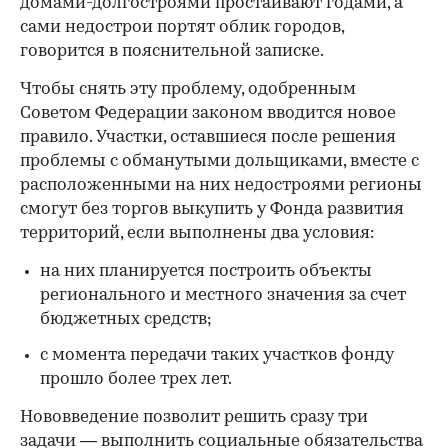
домами-долгостроями простаивают годами, а
сами недострои портят облик городов,
00:00
/
00:00
говорится в пояснительной записке.
Чтобы снять эту проблему, одобренным
Советом Федерации законом вводится новое
правило. Участки, оставшиеся после решения
проблемы с обманутыми дольщиками, вместе с
расположенными на них недостроями регионы
смогут без торгов выкупить у Фонда развития
территорий, если выполнены два условия:
на них планируется построить объекты
регионального и местного значения за счет
бюджетных средств;
с момента передачи таких участков фонду
прошло более трех лет.
Нововведение позволит решить сразу три
задачи — выполнить социальные обязательства