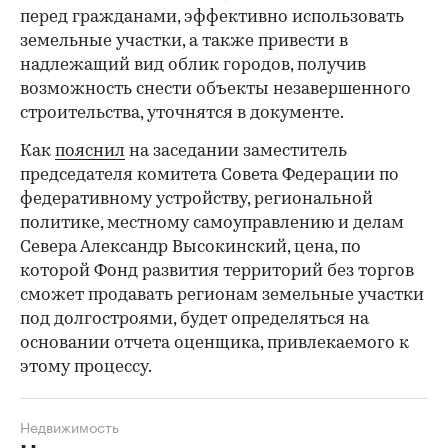
перед гражданами, эффективно использовать
земельные участки, а также привести в
надлежащий вид облик городов, получив
возможность снести объекты незавершенного
строительства, уточнятся в документе.
Как
пояснил
на заседании заместитель
председателя комитета Совета Федерации по
федеративному устройству, региональной
политике, местному самоуправлению и делам
Севера Александр Высокинский, цена, по
которой Фонд развития территорий без торгов
сможет продавать регионам земельные участки
под долгостроями, будет определяться на
основании отчета оценщика, привлекаемого к
этому процессу.
Недвижимость