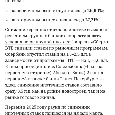
ипотеке:
на первичном рынке опустилась до
26,94%
;
на вторичном рынке снизилась до
27,21%
.
Снижение средних ставок по ипотеке связано с
решением крупных банков
скорректировать
условия по рыночной ипотеке.
1 апреля «Сбер» и
ВТБ снизили ставки по рыночным программам.
Сбербанк опустил ставки на 1,5–2,5 п.п. в
зависимости от программы, ВТБ — на 1,1–1,6 п.п.
К ним присоединились Совкомбанк (-1 п.п. на
первичку и вторичку), Абсолют Банк (-2 п.п. на
первичку), а также банк «Санкт-Петербург» —
здесь снижение ипотечных ставок составило
сразу 3,5 п.п. как на рынке новостроек, так и на
рынке готового жилья.
Первый в 2025 году раунд по снижению
ипотечных ставок пришелся на начало марта.