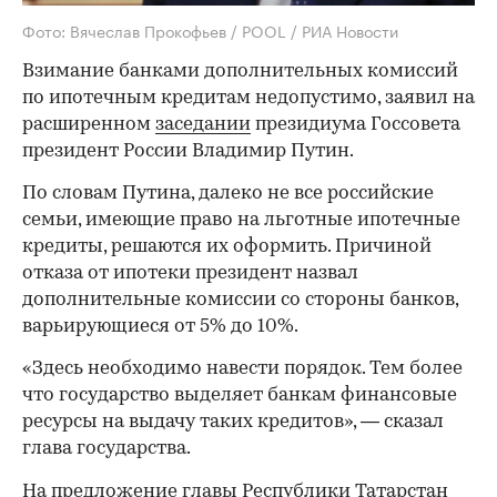
Фото: Вячеслав Прокофьев / POOL / РИА Новости
Взимание банками дополнительных комиссий
по ипотечным кредитам недопустимо, заявил на
расширенном
заседании
президиума Госсовета
президент России Владимир Путин.
По словам Путина, далеко не все российские
семьи, имеющие право на льготные ипотечные
кредиты, решаются их оформить. Причиной
отказа от ипотеки президент назвал
дополнительные комиссии со стороны банков,
варьирующиеся от 5% до 10%.
«Здесь необходимо навести порядок. Тем более
что государство выделяет банкам финансовые
ресурсы на выдачу таких кредитов», — сказал
глава государства.
На предложение главы Республики Татарстан