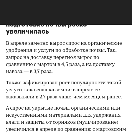
проекта участка.
Востребованность услуг по
подготовке почвы резко
увеличилась
В апреле заметно вырос спрос на органические
удобрения и услуги по обработке почвы. Так,
запрос на доставку перегноя вырос по
сравнению с мартом в 4,5 раза, а на доставку
00:00
/
00:00
навоза — в 3,7 раза.
Также зафиксирован рост популярности такой
услуги, как вспашка земли: в апреле ее
заказывали в 2,7 раза чаще, чем месяцем ранее.
А спрос на укрытие почвы органическими или
искусственными материалами для удержания
влаги и защиты от сорняков (мульчирование)
увеличился в апреле по сравнению с мартовским