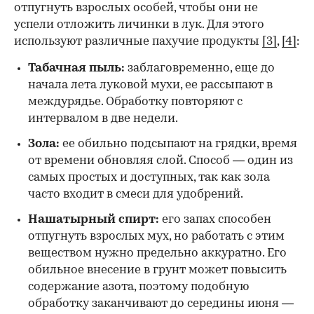
отпугнуть взрослых особей, чтобы они не
успели отложить личинки в лук. Для этого
используют различные пахучие продукты
[3]
,
[4]
:
Табачная пыль:
заблаговременно, еще до
начала лета луковой мухи, ее рассыпают в
междурядье. Обработку повторяют с
интервалом в две недели.
Зола:
ее обильно подсыпают на грядки, время
от времени обновляя слой. Способ — один из
самых простых и доступных, так как зола
часто входит в смеси для удобрений.
Нашатырный спирт:
его запах способен
отпугнуть взрослых мух, но работать с этим
веществом нужно предельно аккуратно. Его
обильное внесение в грунт может повысить
содержание азота, поэтому подобную
обработку заканчивают до середины июня —