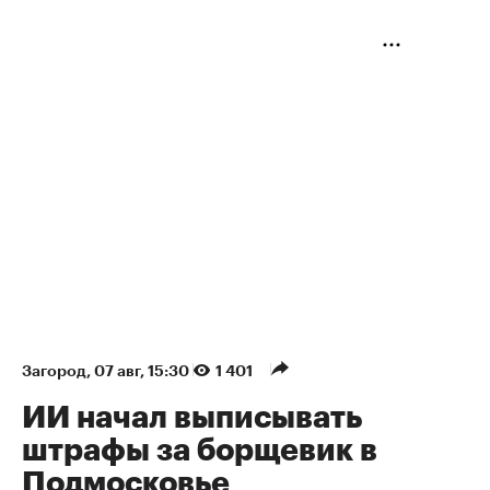
Загород
⁠,
07 авг, 15:30
1 401
ИИ начал выписывать
штрафы за борщевик в
Подмосковье