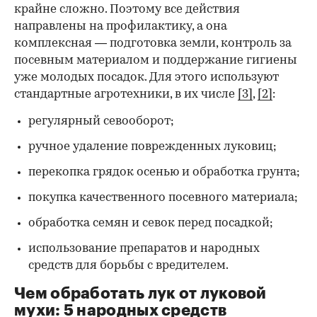
крайне сложно. Поэтому все действия
направлены на профилактику, а она
комплексная — подготовка земли, контроль за
посевным материалом и поддержание гигиены
уже молодых посадок. Для этого используют
стандартные агротехники, в их числе
[3]
,
[2]
:
регулярный севооборот;
ручное удаление поврежденных луковиц;
перекопка грядок осенью и обработка грунта;
покупка качественного посевного материала;
обработка семян и севок перед посадкой;
использование препаратов и народных
средств для борьбы с вредителем.
Чем обработать лук от луковой
мухи: 5 народных средств