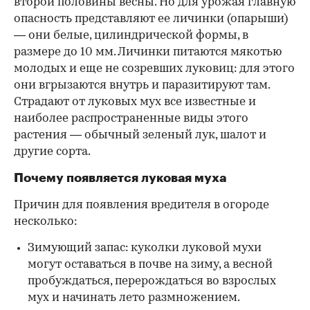
второй половины весны. Но для урожая главную
опасность представляют ее личинки (опарыши)
— они белые, цилиндрической формы, в
размере до 10 мм. Личинки питаются мякотью
молодых и еще не созревших луковиц: для этого
они вгрызаются внутрь и паразитируют там.
Страдают от луковых мух все известные и
наиболее распространенные виды этого
растения — обычный зеленый лук, шалот и
другие сорта.
Почему появляется луковая муха
Причин для появления вредителя в огороде
несколько:
Зимующий запас: куколки луковой мухи
могут оставаться в почве на зиму, а весной
пробуждаться, перерождаться во взрослых
мух и начинать лето размножением.