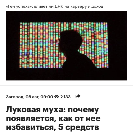
«Ген успеха»: влияет ли ДНК на карьеру и доход
Загород
⁠,
08 авг, 09:00
2 133
Луковая муха: почему
появляется, как от нее
избавиться, 5 средств