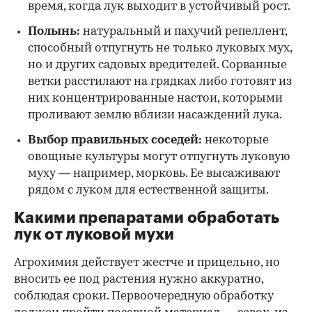
время, когда лук выходит в устойчивый рост.
Полынь:
натуральный и пахучий репеллент,
способный отпугнуть не только луковых мух,
но и других садовых вредителей. Сорванные
ветки расстилают на грядках либо готовят из
них концентрированные настои, которыми
проливают землю вблизи насаждений лука.
Выбор правильных соседей:
некоторые
овощные культуры могут отпугнуть луковую
муху — например, морковь. Ее высаживают
рядом с луком для естественной защиты.
Какими препаратами обработать
лук от луковой мухи
Агрохимия действует жестче и прицельно, но
вносить ее под растения нужно аккуратно,
соблюдая сроки. Первоочередную обработку