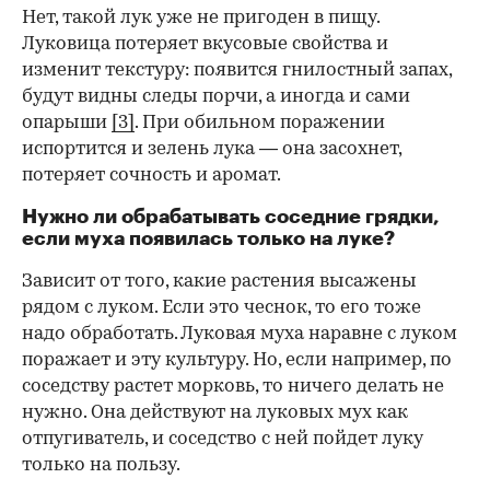
Нет, такой лук уже не пригоден в пищу.
Луковица потеряет вкусовые свойства и
изменит текстуру: появится гнилостный запах,
будут видны следы порчи, а иногда и сами
опарыши
[3]
. При обильном поражении
испортится и зелень лука — она засохнет,
потеряет сочность и аромат.
Нужно ли обрабатывать соседние грядки,
если муха появилась только на луке?
Зависит от того, какие растения высажены
рядом с луком. Если это чеснок, то его тоже
надо обработать. Луковая муха наравне с луком
поражает и эту культуру. Но, если например, по
соседству растет морковь, то ничего делать не
нужно. Она действуют на луковых мух как
отпугиватель, и соседство с ней пойдет луку
только на пользу.