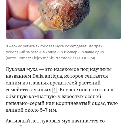
В жарких регионах луковая муха может давать до трех
поколений за сезон, в холодных и северных чаще одно
(Фото: Tomasz Klejdysz / Shutterstock / FOTODOM)
Луковая муха — это насекомое под научным
названием Delia antiqua, которое считается
одним из главных вредителей растений
семейства луковых
[1]
. Внешне она похожа на
обычную комнатную: у взрослых особей
пепельно-серый или коричневатый окрас, тело
длиной около 5–7 мм.
Активный лет луковых мух начинается со
00:00
/
00:00