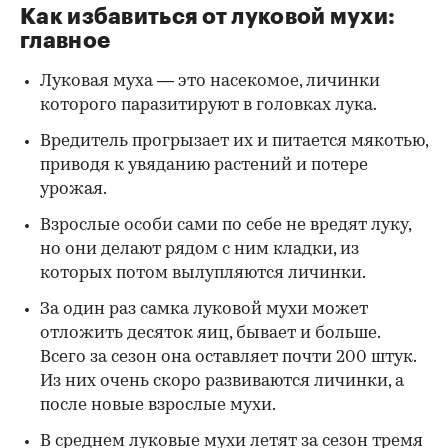
Как избавиться от луковой мухи:
главное
Луковая муха — это насекомое, личинки
которого паразитируют в головках лука.
Вредитель прогрызает их и питается мякотью,
приводя к увяданию растений и потере
урожая.
Взрослые особи сами по себе не вредят луку,
но они делают рядом с ним кладки, из
которых потом вылупляются личинки.
За один раз самка луковой мухи может
отложить десяток яиц, бывает и больше.
Всего за сезон она оставляет почти 200 штук.
Из них очень скоро развиваются личинки, а
после новые взрослые мухи.
В среднем луковые мухи летят за сезон тремя