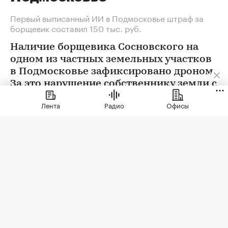
Первый выписанный ИИ в Подмосковье штраф за
борщевик составил 150 тыс. руб.
Наличие борщевика Сосновского на
одном из частных земельных участков
в Подмосковье зафиксировано дроном.
За это нарушение собственнику земли с
помощью ИИ выписан штраф 150 тыс.
Лента
Радио
Офисы
руб.