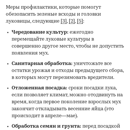
Меры профилактики, которые помогут
обезопасить зеленые всходы и головки
луковицы, следующие
[3]
,
[2]
,
[5]
:
Чередование культур:
ежегодно
перемещайте луковые культуры в
совершенно другое место, чтобы не допустить
появления мух.
Санитарная обработка:
уничтожьте все
остатки урожая и отходы предыдущего сбора,
в которых могут перезимовать вредители.
Отложенная посадка:
сроки посадки лука,
если позволяет климат, можно отодвинуть на
время, когда первое поколение взрослых мух
закончит откладывать весенние яйца (это
происходит в апреле—мае).
Обработка семян и грунта:
перед посадкой