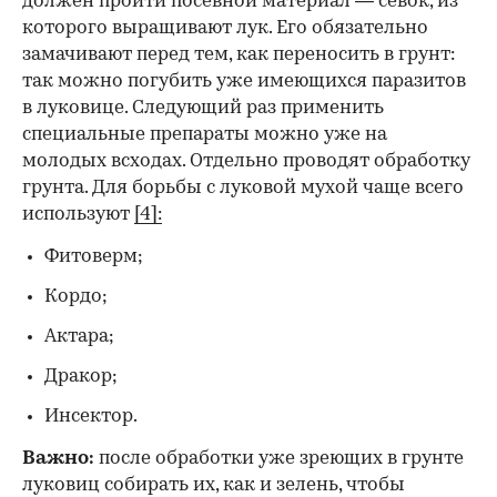
должен пройти посевной материал — севок, из
которого выращивают лук. Его обязательно
замачивают перед тем, как переносить в грунт:
так можно погубить уже имеющихся паразитов
в луковице. Следующий раз применить
специальные препараты можно уже на
молодых всходах. Отдельно проводят обработку
грунта. Для борьбы с луковой мухой чаще всего
используют
[4]:
Фитоверм;
Кордо;
Актара;
Дракор;
Инсектор.
Важно:
после обработки уже зреющих в грунте
луковиц собирать их, как и зелень, чтобы