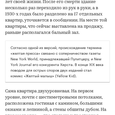
лет своей жизни. После его смерти здание
несколько раз переходило из рук в руки, а в
1930-х годах было разделено на 17 отдельных
квартир, уточняется в сообщении. На месте той
квартиры, что сейчас выставлена на продажу,
раньше располагался бальный зал.
Согласно одной из версий, происхождение термина
«желтая пресса» связано с соперничеством газеты
New York World, принадлежавшей Пулитцеру, и New
York Journal его конкурента Херста. В конце XIX века
поводом для острых споров двух изданий стал
комикс «Желтый малыш» (Yellow Kid).
Сама квартира двухуровневая. На первом
уровне, почти с шестиметровыми потолками,
расположена гостиная с камином, большими
окнами и лепниной, а стены обшиты дубом. На