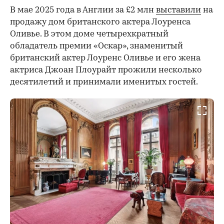
В мае 2025 года в Англии за £2 млн
выставили
на
продажу дом британского актера Лоуренса
Оливье. В этом доме четырехкратный
обладатель премии «Оскар», знаменитый
британский актер Лоуренс Оливье и его жена
актриса Джоан Плоурайт прожили несколько
десятилетий и принимали именитых гостей.