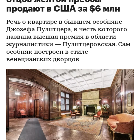
продают в США за $6 млн
Речь о квартире в бывшем особняке
Джозефа Пулитцера, в честь которого
названа высшая премия в области
журналистики — Пулитцеровская. Сам
особняк построен в стиле
венецианских дворцов