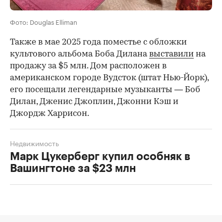
Фото: Douglas Elliman
Также в мае 2025 года поместье с обложки
культового альбома Боба Дилана
выставили
на
продажу за $5 млн. Дом расположен в
американском городе Вудсток (штат Нью-Йорк),
его посещали легендарные музыканты — Боб
Дилан, Дженис Джоплин, Джонни Кэш и
Джордж Харрисон.
Недвижимость
Марк Цукерберг купил особняк в
Вашингтоне за $23 млн