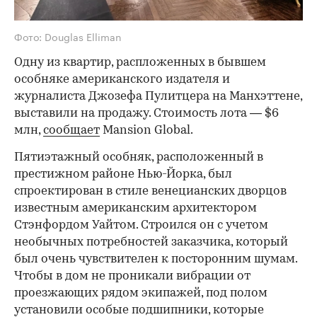
Фото: Douglas Elliman
Одну из квартир, распложенных в бывшем
особняке американского издателя и
журналиста Джозефа Пулитцера на Манхэттене,
выставили на продажу. Стоимость лота — $6
млн,
сообщает
Mansion Global.
Пятиэтажный особняк, расположенный в
престижном районе Нью-Йорка, был
спроектирован в стиле венецианских дворцов
известным американским архитектором
Стэнфордом Уайтом. Строился он с учетом
необычных потребностей заказчика, который
был очень чувствителен к посторонним шумам.
Чтобы в дом не проникали вибрации от
проезжающих рядом экипажей, под полом
установили особые подшипники, которые