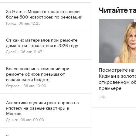
Читайте т
За 9 лет в Москве в кадастр внесли
более 500 новостроек по реновации
Город, 06 авг, 12:25
От каких материалов при ремонте
дома стоит отказаться в 2026 году
Дизайн, 06 авг, 11:47
Более половины компаний при
Посмотрите на
ремонте офисов превышают
Кидман в золот
изначальный бюджет
откровенном об
Отрасль, 06 авг, 10:00
премьере
Life
Аналитики оценили рост спроса на
ипотеку на разные квартиры в
Москве
Деньги, 06 авг, 09:00