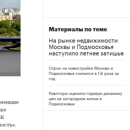
Материалы по теме
На рынке недвижимости
Москвы и Подмосковья
наступило летнее затишье
Спрос на новостройки Москвы и
Подмосковья снизился в 1,6 раза за
год
Риелторы оценили годовую динамику
цен на загородное жилье в
% меньше
Подмосковье
нке
БК
ость».