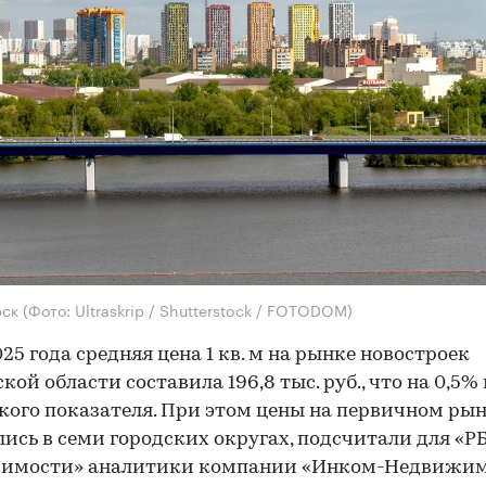
рск
(Фото: Ultraskrip / Shutterstock / FOTODOM)
025 года средняя цена 1 кв. м на рынке новостроек
кой области составила 196,8 тыс. руб., что на 0,5
кого показателя. При этом цены на первичном ры
ись в семи городских округах, подсчитали для «Р
имости» аналитики компании «Инком-Недвижим