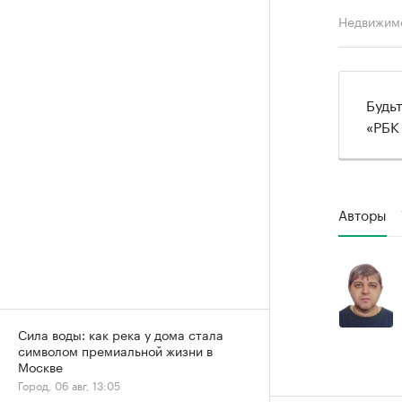
Недвижим
Будь
«РБК
Авторы
Сила воды: как река у дома стала
символом премиальной жизни в
Москве
Город, 06 авг, 13:05