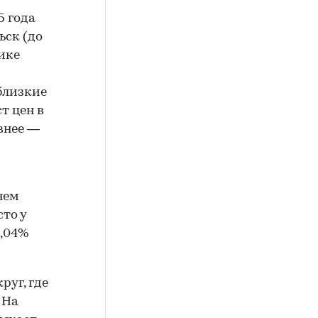
5 года
ьск (до
мике
близкие
т цен в
внее —
нем
сто у
1,04%
руг, где
. На