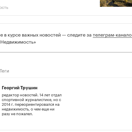
ость
те в курсе важных новостей — следите за
телеграм-канал
 Недвижимость»
Теги
Георгий Трушин
редактор новостей. 14 лет отдал
спортивной журналистике, но с
2014 г. переориентировался на
недвижимость, о чем еще ни
разу не пожалел.