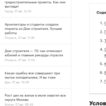
градостроительные проекты. Как они
выглядят
Город, 07 авг, 12:05
Сод
Архитекторы и студенты создали
плакаты ко Дню строителя. Лучшие
работы
Отрасль, 07 авг, 11:36
Дню строителя — 70: как отмечают
юбилей и главные рекорды отрасли
Отрасль, 07 авг, 11:04
Какую ошибку все совершают при
мытье холодильника. И вы тоже
Дом, 07 авг, 10:00
Рост цен на жилье в июле охватил все
округа Москвы
Услов
Жилье, 07 авг, 09:34