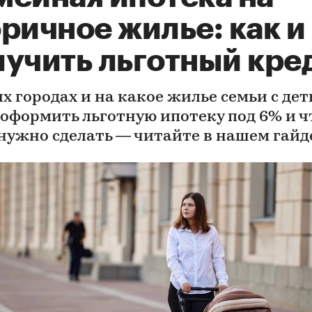
ричное жилье: как и
лучить льготный кре
их городах и на какое жилье семьи с де
 оформить льготную ипотеку под 6% и ч
 нужно сделать — читайте в нашем гайд