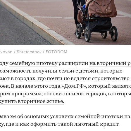
gvovan / Shutterstock / FOTODOM
году
семейную ипотеку
расширили
на вторичный р
озможность получили семьи с детьми, которые
ют в городах, где почти не ведется строительство
оек. В начале этого года «Дом.РФ», который являет
ром программы, обновил список городов, в котор
купить вторичное жилье.
ываем об основных условиях семейной ипотеки на
у, где и как оформить такой льготный кредит.