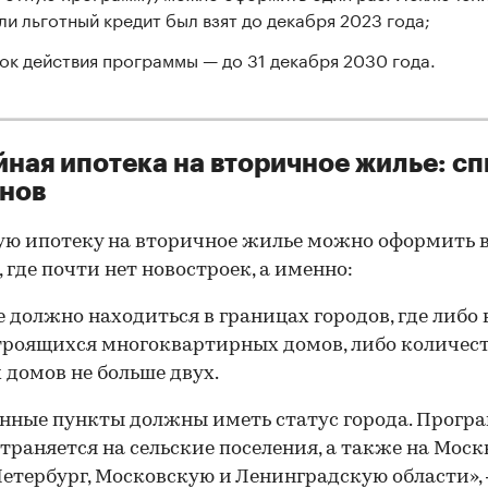
ли льготный кредит был взят до декабря 2023 года;
ок действия программы — до 31 декабря 2030 года.
ная ипотека на вторичное жилье: с
нов
ю ипотеку на вторичное жилье можно оформить 
, где почти нет новостроек, а именно:
 должно находиться в границах городов, где либо 
троящихся многоквартирных домов, либо количес
 домов не больше двух.
нные пункты должны иметь статус города. Прогр
траняется на сельские поселения, а также на Москв
етербург, Московскую и Ленинградскую области»,