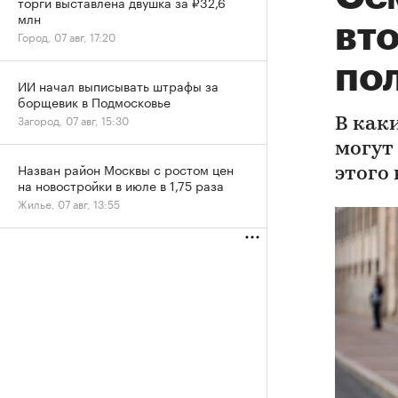
торги выставлена двушка за ₽32,6
млн
вто
Город, 07 авг, 17:20
по
ИИ начал выписывать штрафы за
борщевик в Подмосковье
Загород, 07 авг, 15:30
В как
могут
Назван район Москвы с ростом цен
этого
на новостройки в июле в 1,75 раза
Жилье, 07 авг, 13:55