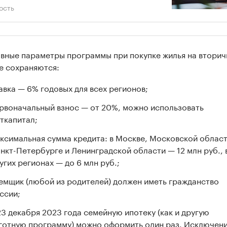
ость
вные параметры программы при покупке жилья на втори
е сохраняются:
авка — 6% годовых для всех регионов;
рвоначальный взнос — от 20%, можно использовать
ткапитал;
ксимальная сумма кредита: в Москве, Московской област
нкт-Петербурге и Ленинградской области — 12 млн руб., 
угих регионах — до 6 млн руб.;
емщик (любой из родителей) должен иметь гражданство
ссии;
23 декабря 2023 года семейную ипотеку (как и другую
готную программу) можно оформить один раз. Исключени