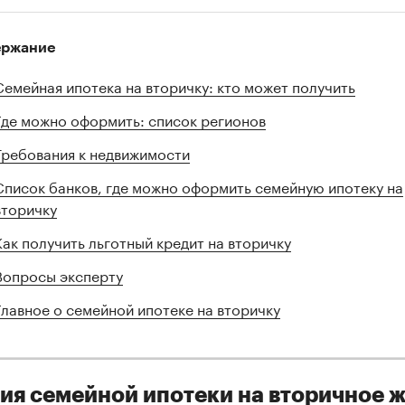
ержание
Семейная ипотека на вторичку: кто может получить
Где можно оформить: список регионов
Требования к недвижимости
Список банков, где можно оформить семейную ипотеку на
вторичку
Как получить льготный кредит на вторичку
Вопросы эксперту
Главное о семейной ипотеке на вторичку
ия семейной ипотеки на вторичное 