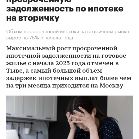
задолженность по ипотеке
на вторичку
Объем просроченной ипотеки на вторичном рынке
вырос на 75% с начала года
Максимальный рост просроченной
ипотечной задолженности на готовое
жилье с начала 2025 года отмечен в
Тыве, а самый большой объем
задержек ипотечных выплат более чем
на три месяца приходится на Москву