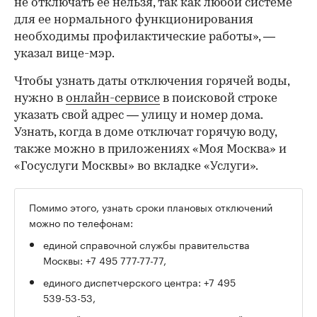
не отключать ее нельзя, так как любой системе
для ее нормального функционирования
необходимы профилактические работы», —
указал вице-мэр.
Чтобы узнать даты отключения горячей воды,
нужно в
онлайн-сервисе
в поисковой строке
указать свой адрес — улицу и номер дома.
Узнать, когда в доме отключат горячую воду,
также можно в приложениях «Моя Москва» и
«Госуслуги Москвы» во вкладке «Услуги».
Помимо этого, узнать сроки плановых отключений
00:00
/
00:00
можно по телефонам:
единой справочной службы правительства
Москвы: +7 495 777⁠-77⁠-77,
единого диспетчерского центра: +7 495
539⁠-53⁠-53,