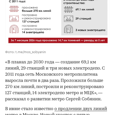
00:00
/
00:00
Фото: t.me/mos_sobyanin
«В планах до 2030 года — создание 69,1 км
линий, 29 станций и три новых электродепо. С
2011 года сеть Московского метрополитена
выросла почти в два раза. Проложили больше
270 км линий, построили и реконструировано
127 станций, 14 электродепо метро и МЦК», —
рассказал о развитии метро Сергей Собянин.
В июне стало известно
о продлении двух линий