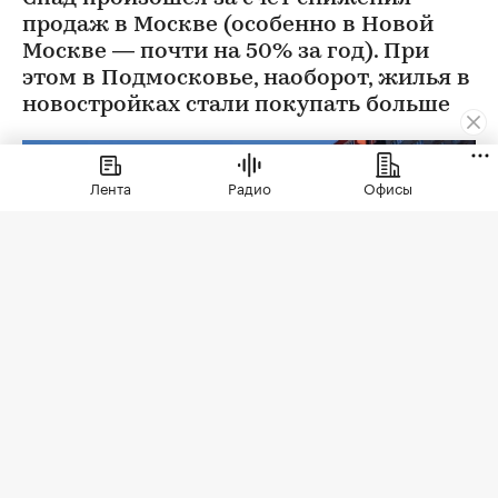
продаж в Москве (особенно в Новой
Москве — почти на 50% за год). При
этом в Подмосковье, наоборот, жилья в
новостройках стали покупать больше
Лента
Радио
Офисы
Фото: Sergio Photone / Shutterstock / FOTODOM
В июле 2026 года продажи жилья по договорам