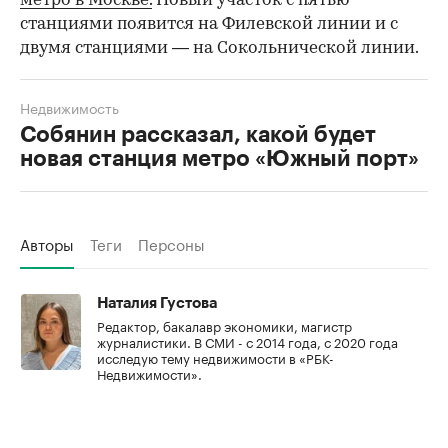
метро в Москве.
Новый участок с пятью
станциями появится на Филевской линии и с
двумя станциями — на Сокольнической линии.
Недвижимость
Собянин рассказал, какой будет
новая станция метро «Южный порт»
Авторы
Теги
Персоны
Наталия Густова
Редактор, бакалавр экономики, магистр
журналистики. В СМИ - с 2014 года, с 2020 года
исследую тему недвижимости в «РБК-
Недвижимости».