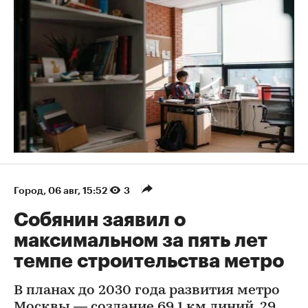
Город
⁠,
06 авг, 15:52
3
Собянин заявил о
максимальном за пять лет
темпе строительства метро
В планах до 2030 года развития метро
Москвы — создание 69,1 км линий, 29