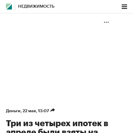
НЕДВИЖИМОСТЬ
Деньги
⁠,
22 мая, 13:07
Три из четырех ипотек в
апреле были взяты на