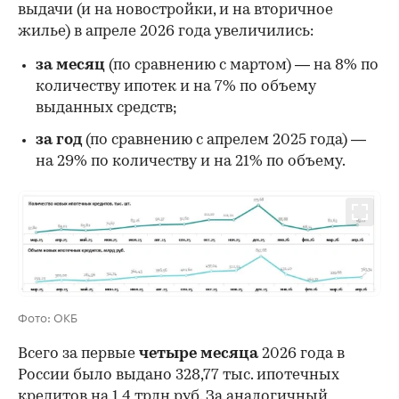
выдачи (и на новостройки, и на вторичное
жилье) в апреле 2026 года увеличились:
за месяц
(по сравнению с мартом) — на 8% по
количеству ипотек и на 7% по объему
выданных средств;
за год
(по сравнению с апрелем 2025 года) —
на 29% по количеству и на 21% по объему.
Фото: ОКБ
Всего за первые
четыре месяца
2026 года в
России было выдано 328,77 тыс. ипотечных
кредитов на 1,4 трлн руб. За аналогичный