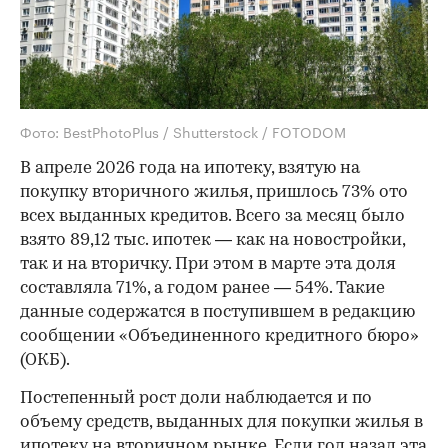
Фото: BestPhotoPlus / Shutterstock / FOTODOM
В апреле 2026 года на ипотеку, взятую на
покупку вторичного жилья, пришлось 73% ото
всех выданных кредитов. Всего за месяц было
взято 89,12 тыс. ипотек — как на новостройки,
так и на вторичку. При этом в марте эта доля
составляла 71%, а годом ранее — 54%. Такие
данные содержатся в поступившем в редакцию
сообщении «Объединенного кредитного бюро»
(ОКБ).
Постепенный рост доли наблюдается и по
объему средств, выданных для покупки жилья в
ипотеку на вторичном рынке. Если год назад эта