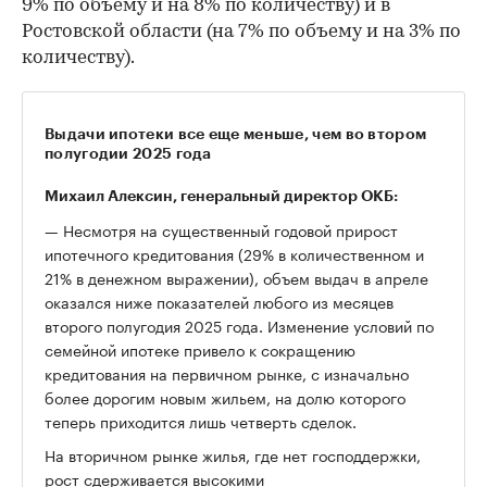
9% по объему и на 8% по количеству) и в
Ростовской области (на 7% по объему и на 3% по
количеству).
Выдачи ипотеки все еще меньше, чем во втором
полугодии 2025 года
Михаил Алексин, генеральный директор ОКБ:
— Несмотря на существенный годовой прирост
ипотечного кредитования (29% в количественном и
21% в денежном выражении), объем выдач в апреле
оказался ниже показателей любого из месяцев
второго полугодия 2025 года. Изменение условий по
семейной ипотеке привело к сокращению
кредитования на первичном рынке, с изначально
более дорогим новым жильем, на долю которого
теперь приходится лишь четверть сделок.
На вторичном рынке жилья, где нет господдержки,
рост сдерживается высокими