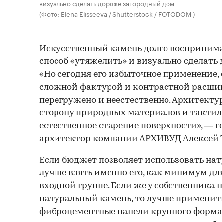
визуально сделать дороже загородный дом
(Фото: Elena Elisseeva / Shutterstock / FOTODOM )
Искусственный камень долго восприним
способ «утяжелить» и визуально сделать
«Но сегодня его избыточное применение, 
сложной фактурой и контрастной расшив
перегружено и неестественно. Архитектур
сторону природных материалов и тактиль
естественное старение поверхности», — 
архитектор компании АРХИВУД Алексей 
Если бюджет позволяет использовать нат
лучше взять именно его, как минимум дл
входной группе. Если же у собственника н
натуральный камень, то лучше применит
фиброцементные панели крупного формат