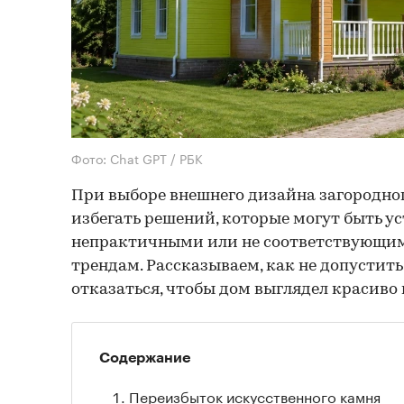
Фото: Chat GPT / РБК
При выборе внешнего дизайна загородно
избегать решений, которые могут быть у
непрактичными или не соответствующи
трендам. Рассказываем, как не допустить
отказаться, чтобы дом выглядел красиво 
Содержание
Переизбыток искусственного камня