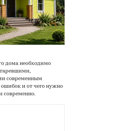
го дома необходимо
старевшими,
ми современным
 ошибок и от чего нужно
и современно.