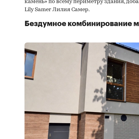
камень» по всему периметру здания, доб
Lily Samer Лилия Самер.
Бездумное комбинирование м