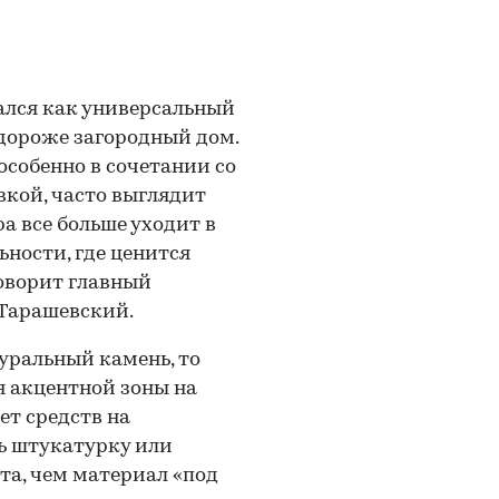
ался как универсальный
 дороже загородный дом.
особенно в сочетании со
кой, часто выглядит
а все больше уходит в
ности, где ценится
говорит главный
Тарашевский.
уральный камень, то
я акцентной зоны на
ет средств на
ь штукатурку или
а, чем материал «под