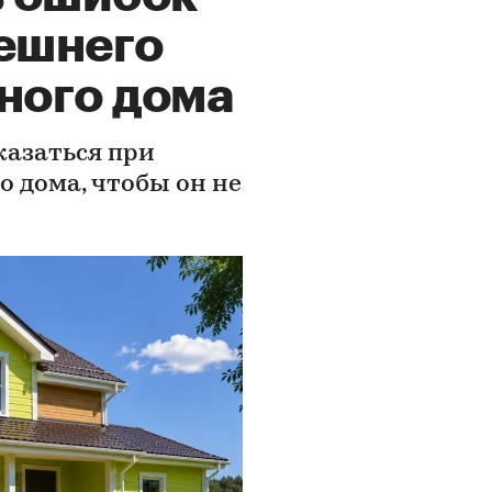
нешнего
ного дома
казаться при
о дома, чтобы он не