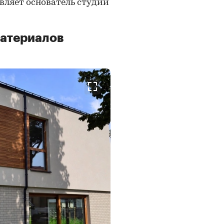
авляет основатель студии
атериалов