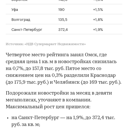
Уфа
190
+1,5%
Волгоград
135,5
+1,8%
Санкт-Петербург
372,4
+1,9%
Источник: «НДВ Супермаркет Недвижимости»
Четвертое место рейтинга занял Омск, где
средняя цена 1 кв. м в новостройках снизилась
на 0,7%, до 157,8 тыс. руб. Пятое место со
снижением цен на 0,3% разделили Краснодар
(до 175,9 тыс. руб.) и Челябинск (до 169 тыс. руб.).
Подорожали новостройки за месяц в девяти
мегаполисах, уточняют в компании.
Максимальный рост цен пришелся:
на Санкт-Петербург — на 1,9%, до 372,4 тыс.
руб. за кв. м;