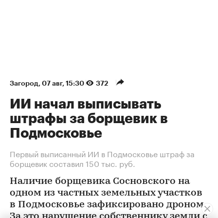
Загород
⁠,
07 авг, 15:30
372
ИИ начал выписывать
штрафы за борщевик в
Подмосковье
Первый выписанный ИИ в Подмосковье штраф за
борщевик составил 150 тыс. руб.
Наличие борщевика Сосновского на
одном из частных земельных участков
в Подмосковье зафиксировано дроном.
За это нарушение собственнику земли с