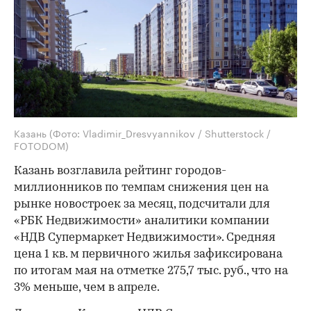
Казань
(Фото: Vladimir_Dresvyannikov / Shutterstock /
FOTODOM)
Казань возглавила рейтинг городов-
миллионников по темпам снижения цен на
рынке новостроек за месяц, подсчитали для
«РБК Недвижимости» аналитики компании
«НДВ Супермаркет Недвижимости». Средняя
цена 1 кв. м первичного жилья зафиксирована
по итогам мая на отметке 275,7 тыс. руб., что на
3% меньше, чем в апреле.