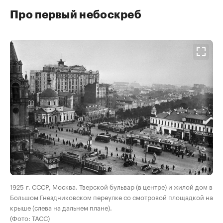
Про первый небоскреб
00:00
/
00:00
1925 г. СССР, Москва. Тверской бульвар (в центре) и жилой дом в
Большом Гнездниковском переулке со смотровой площадкой на
крыше (слева на дальнем плане).
(Фото: ТАСС)