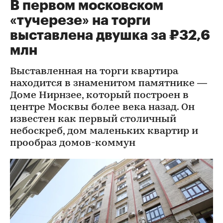
В первом московском
«тучерезе» на торги
выставлена двушка за ₽32,6
млн
Выставленная на торги квартира
находится в знаменитом памятнике —
Доме Нирнзее, который построен в
центре Москвы более века назад. Он
известен как первый столичный
небоскреб, дом маленьких квартир и
прообраз домов-коммун