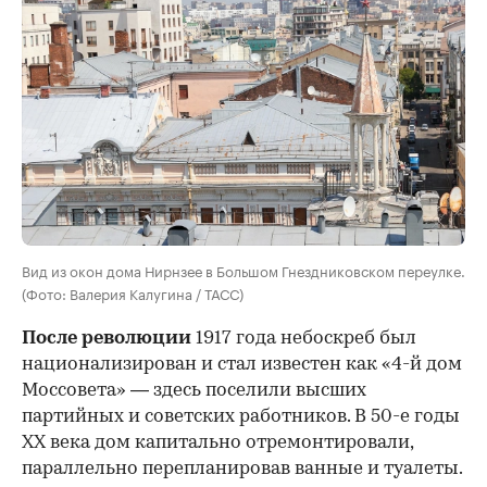
Вид из окон дома Нирнзее в Большом Гнездниковском переулке.
(Фото: Валерия Калугина / ТАСС)
После революции
1917 года небоскреб был
национализирован и стал известен как «4-й дом
Моссовета» — здесь поселили высших
партийных и советских работников. В 50-е годы
ХХ века дом капитально отремонтировали,
параллельно перепланировав ванные и туалеты.