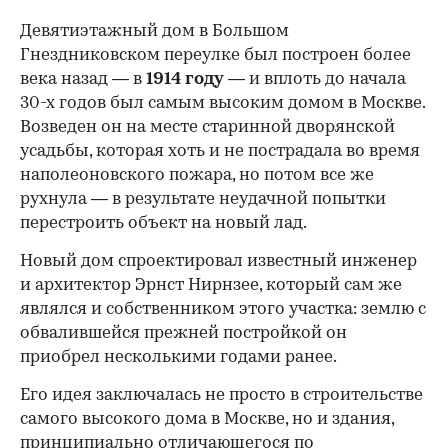
Девятиэтажный дом в Большом
Гнездниковском переулке был построен более
века назад — в
1914 году
— и вплоть до начала
30-х годов был самым высоким домом в Москве.
Возведен он на месте старинной дворянской
усадьбы, которая хоть и не пострадала во время
наполеоновского пожара, но потом все же
рухнула — в результате неудачной попытки
перестроить объект на новый лад.
Новый дом спроектировал известный инженер
и архитектор Эрнст Нирнзее, который сам же
являлся и собственником этого участка: землю с
обвалившейся прежней постройкой он
приобрел несколькими годами ранее.
Его идея заключалась не просто в строительстве
самого высокого дома в Москве, но и здания,
принципиально отличающегося по