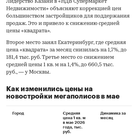
Лидерство Казани в «НДВ Супермаркет
Недвижимости» объясняют коррекцией цен
большинством застройщиков для поддержания
продаж. Это и привело к снижению средней
цены «квадрата».
Второе место занял Екатеринбург, где средняя
цена «квадрата» за месяц снизилась на 1,7%, до
181,4 тыс. руб. Третье место со снижением
средней цены 1 кв. м на 1,4%, до 660,5 тыс.
руб., — у Москвы.
Как изменились цены на
новостройки мегаполисов в мае
Город
Средняя
Динамика за
цена 1 кв. м
месяц
в мае 2026
года, тыс.
руб.