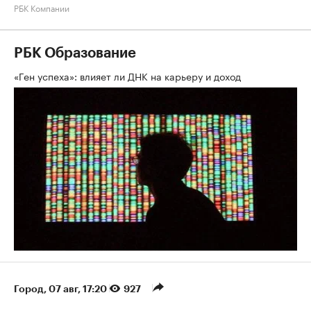
РБК Компании
РБК Образование
«Ген успеха»: влияет ли ДНК на карьеру и доход
Город
⁠,
07 авг, 17:20
927