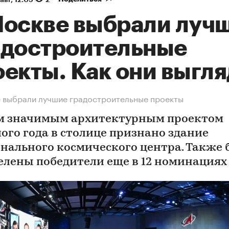
Москве выбрали луч
адостроительные
екты. Как они выгля
 выбрали лучшие градостроительные проекты
 значимым архитектурным проектом
ого года в столице признано здание
нального космического центра. Также
елены победители еще в 12 номинациях