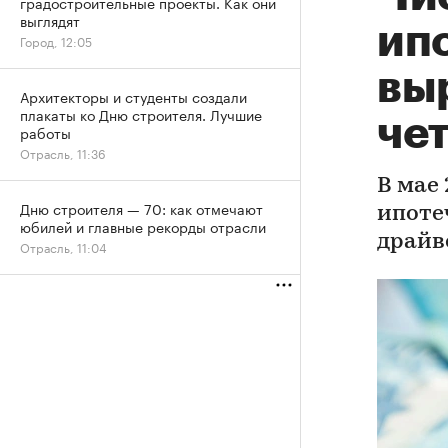
градостроительные проекты. Как они
выглядят
ип
Город, 12:05
вы
Архитекторы и студенты создали
плакаты ко Дню строителя. Лучшие
чет
работы
Отрасль, 11:36
В мае
Дню строителя — 70: как отмечают
ипоте
юбилей и главные рекорды отрасли
драйв
Отрасль, 11:04