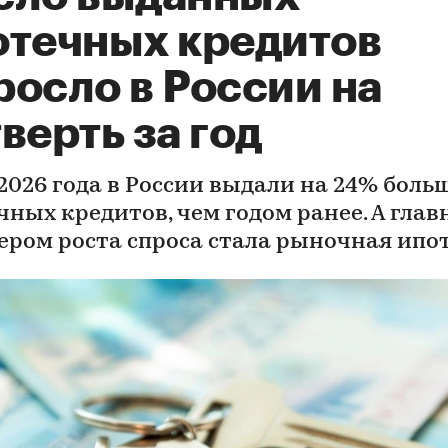
отечных кредитов
росло в России на
верть за год
 2026 года в России выдали на 24% боль
чных кредитов, чем годом ранее. А гла
ером роста спроса стала рыночная ипо