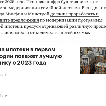
ат 2025 года. Итоговая цифра будет зависеть от
ой модернизации семейной ипотеки. Ведь до 1 и
ода Минфин и Минстрой
должны проработать и
авить предложения
по модернизации программы
ой ипотеки, предусматривающей различную проц
в зависимости от количества детей в семье.
00:00
/
00:00
а ипотеки в первом
одии покажет лучшую
ику с 2023 года
ость
Теги