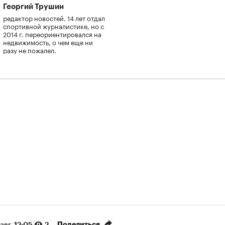
Георгий Трушин
редактор новостей. 14 лет отдал
спортивной журналистике, но с
2014 г. переориентировался на
недвижимость, о чем еще ни
разу не пожалел.
Поделиться
авг, 12:05
2