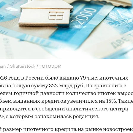
an / Shutterstock / FOTODOM
026 года в России было выдано 79 тыс. ипотечных
в на общую сумму 322 млрд руб. По сравнению с
елем годичной давности количество ипотек вырос
объем выданных кредитов увеличился на 15%. Таки
приводятся в сообщении аналитического центра
», с которым ознакомилась редакция.
 размер ипотечного кредита на рынке новостроек