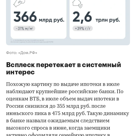
Фото: «Дом.РФ»
Всплеск перетекает в системный
интерес
Похожую картину по выдаче ипотеки в июле
наблюдают крупнейшие российские банки. По
оценкам ВТБ, в июле объем выдач ипотеки в
России снизился до 355 млрд руб. после
июньского пика в 475 млрд руб. Такую динамику
в банке назвали ожидаемым следствием
высокого спроса в июне, когда заемщики
активно оформляли семейную ипотеку в