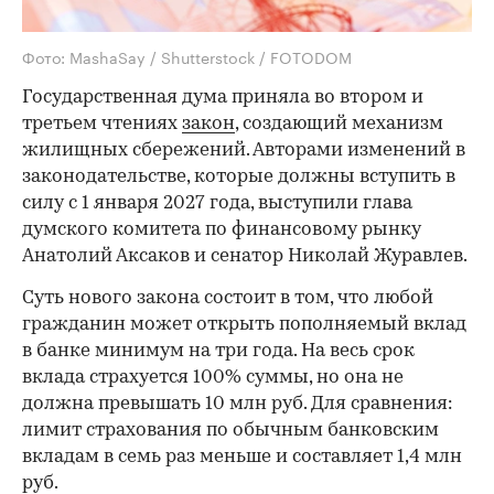
Фото: MashaSay / Shutterstock / FOTODOM
Государственная дума приняла во втором и
третьем чтениях
закон
, создающий механизм
жилищных сбережений. Авторами изменений в
законодательстве, которые должны вступить в
силу с 1 января 2027 года, выступили глава
думского комитета по финансовому рынку
Анатолий Аксаков и сенатор Николай Журавлев.
Суть нового закона состоит в том, что любой
гражданин может открыть пополняемый вклад
в банке минимум на три года. На весь срок
вклада страхуется 100% суммы, но она не
должна превышать 10 млн руб. Для сравнения:
лимит страхования по обычным банковским
вкладам в семь раз меньше и составляет 1,4 млн
руб.