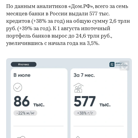
По данным аналитиков «Дом.РФ», всего за семь
месяцев банки в России выдали 577 тыс.
кредитов (+38% за год) на общую сумму 2,6 трлн
руб. (+39% за год). К 1 августа ипотечный
портфель банков вырос до 24,6 трлн руб.,
увеличившись с начала года на 3,5%.
00:00
/
00:00