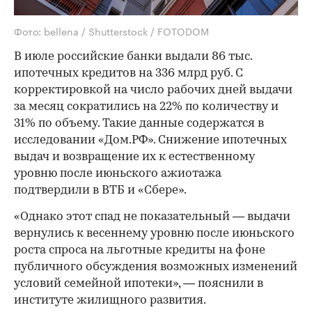
Фото: bellena / Shutterstock / FOTODOM
В июле российские банки выдали 86 тыс.
ипотечных кредитов на 336 млрд руб. С
корректировкой на число рабочих дней выдачи
за месяц сократились на 22% по количеству и
31% по объему. Такие данные содержатся в
исследовании «Дом.РФ». Снижение ипотечных
выдач и возвращение их к естественному
уровню после июньского ажиотажа
подтвердили в ВТБ и «Сбере».
«Однако этот спад не показательный — выдачи
вернулись к весеннему уровню после июньского
роста спроса на льготные кредиты на фоне
публичного обсуждения возможных изменений
условий семейной ипотеки», — пояснили в
институте жилищного развития.