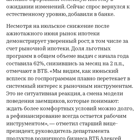
ожидании изменений. Сейчас спрос вернулся к
естественному уровню, добавили в банке.
Несмотря на июльское снижение после
ажиотажного июня рынок ипотеки
демонстрирует уверенный рост, в том числе за
счет рыночной ипотеки. Доля льготных
программ в общем объеме выдач с начала года
составила 62%, снизившись за месяц на 2 п.п.,
отмечают в ВТБ. «Мы видим, как июньский
всплеск по госпрограммам плавно перетекает в
системный интерес к рыночным инструментам.
Это не ситуативная реакция, а смена модели
поведения заемщиков, которые понимают:
ждать более комфортных условий можно долго,
а рефинансирование всегда остается рабочим
инструментом», — отметил старший вице-
президент, руководитель департамента
продуктов розничного бизнеса ВТБ Алексей