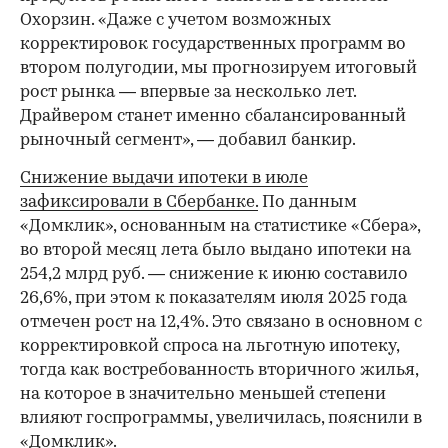
Охорзин. «Даже с учетом возможных
корректировок государственных программ во
втором полугодии, мы прогнозируем итоговый
рост рынка — впервые за несколько лет.
Драйвером станет именно сбалансированный
рыночный сегмент», — добавил банкир.
Снижение выдачи ипотеки в июле
зафиксировали в Сбербанке.
По данным
«Домклик», основанным на статистике «Сбера»,
во второй месяц лета было выдано ипотеки на
254,2 млрд руб. — снижение к июню составило
26,6%, при этом к показателям июля 2025 года
отмечен рост на 12,4%. Это связано в основном с
корректировкой спроса на льготную ипотеку,
тогда как востребованность вторичного жилья,
на которое в значительно меньшей степени
влияют госпрограммы, увеличилась, пояснили в
«Домклик».