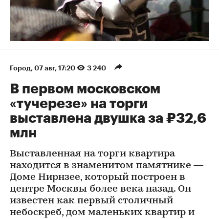
Город
⁠,
07 авг, 17:20
3 240
В первом московском
«тучерезе» на торги
выставлена двушка за ₽32,6
млн
Выставленная на торги квартира
находится в знаменитом памятнике —
Доме Нирнзее, который построен в
центре Москвы более века назад. Он
известен как первый столичный
небоскреб, дом маленьких квартир и