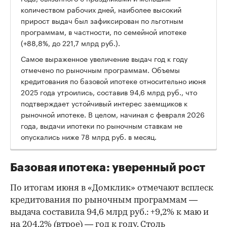
количеством рабочих дней, наиболее высокий
прирост выдач был зафиксирован по льготным
программам, в частности, по семейной ипотеке
(+88,8%, до 221,7 млрд руб.).
Самое выраженное увеличение выдач год к году
отмечено по рыночным программам. Объемы
кредитования по базовой ипотеке относительно июня
2025 года утроились, составив 94,6 млрд руб., что
подтверждает устойчивый интерес заемщиков к
рыночной ипотеке. В целом, начиная с февраля 2026
года, выдачи ипотеки по рыночным ставкам не
опускались ниже 78 млрд руб. в месяц.
Базовая ипотека: уверенный рост
По итогам июня в «Домклик» отмечают всплеск
кредитования по рыночным программам —
выдача составила 94,6 млрд руб.: +9,2% к маю и
на 204,2% (втрое) — год к году. Столь