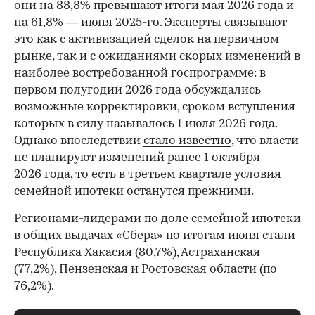
они на 88,8% превышают итоги мая 2026 года и
на 61,8% — июня 2025-го. Эксперты связывают
это как с активизацией сделок на первичном
рынке, так и с ожиданиями скорых изменений в
наиболее востребованной госпрограмме: в
первом полугодии 2026 года обсуждались
возможные корректировки, сроком вступления
которых в силу называлось 1 июля 2026 года.
Однако впоследствии
стало известно
, что власти
не планируют изменений ранее 1 октября
2026 года, то есть в третьем квартале условия
семейной ипотеки останутся прежними.
Регионами-лидерами по доле семейной ипотеки
в общих выдачах «Сбера» по итогам июня стали
Республика Хакасия (80,7%), Астраханская
(77,2%), Пензенская и Ростовская области (по
76,2%).