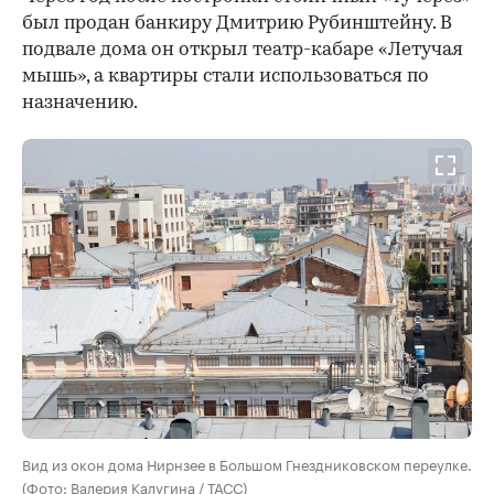
был продан банкиру Дмитрию Рубинштейну. В
подвале дома он открыл театр-кабаре «Летучая
мышь», а квартиры стали использоваться по
назначению.
Вид из окон дома Нирнзее в Большом Гнездниковском переулке.
(Фото: Валерия Калугина / ТАСС)