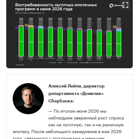
00:00
/
00:00
Алексей Лейпи, директор
департамента «Домклик»
Сбербанка:
— По итогам июня 2026 мы
наблюдаем уверенный рост спроса
как на льготную, так и на рыночную
ипотеку. После небольшого замедления в мае 2026
года, связанного с праздниками и меньшим