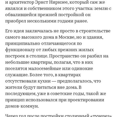
и архитектор Эрнст Нирнзее, который сам же
являлся и собственником этого участка: землю с
обвалившейся прежней постройкой он
приобрел несколькими годами ранее.
Его идея заключалась не просто в строительстве
самого высокого дома в Москве, но и здания,
принципиально отличающегося по
функционалу от любых прежних жилых
построек в столице. Пространство он разбил на
небольшие квартиры, полагая, что в них
поселятся малосемейные или одинокие
служащие. Более того, в квартирах
отсутствовали кухни — предполагалось, что
жители будут питаться вне дома. В
последующем, уже в советские годы, такой же
принцип использовался при проектировании
домов-коммун.
Через год после постройки столичный «тучерез»