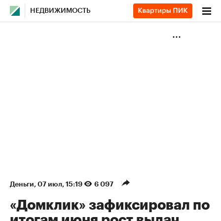
НЕДВИЖИМОСТЬ
Деньги
⁠,
07 июл, 15:19
6 097
«Домклик» зафиксировал по
итогам июня рост выдач