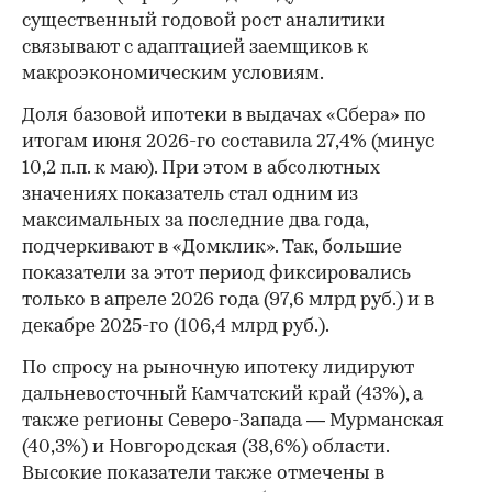
существенный годовой рост аналитики
связывают с адаптацией заемщиков к
макроэкономическим условиям.
Доля базовой ипотеки в выдачах «Сбера» по
итогам июня 2026-го составила 27,4% (минус
10,2 п.п. к маю). При этом в абсолютных
значениях показатель стал одним из
максимальных за последние два года,
подчеркивают в «Домклик». Так, большие
показатели за этот период фиксировались
только в апреле 2026 года (97,6 млрд руб.) и в
декабре 2025-го (106,4 млрд руб.).
По спросу на рыночную ипотеку лидируют
дальневосточный Камчатский край (43%), а
также регионы Северо-Запада — Мурманская
(40,3%) и Новгородская (38,6%) области.
Высокие показатели также отмечены в