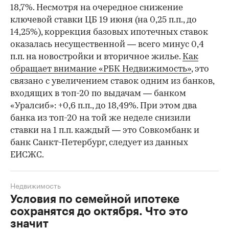
18,7%. Несмотря на очередное снижение
ключевой ставки ЦБ 19 июня (на 0,25 п.п., до
14,25%), коррекция базовых ипотечных ставок
оказалась несущественной — всего минус 0,4
п.п. на новостройки и вторичное жилье.
Как
обращает внимание «РБК Недвижимость»
, это
связано с увеличением ставок одним из банков,
входящих в топ-20 по выдачам — банком
«Уралсиб»: +0,6 п.п., до 18,49%. При этом два
банка из топ-20 на той же неделе снизили
ставки на 1 п.п. каждый — это Совкомбанк и
банк Санкт-Петербург, следует из данных
ЕИСЖС.
Недвижимость
Условия по семейной ипотеке
сохранятся до октября. Что это
значит