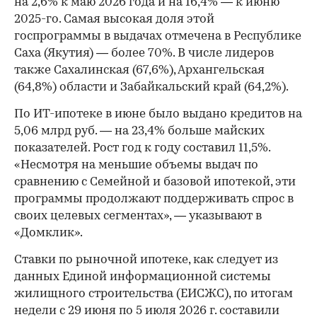
на 2,6% к маю 2026 года и на 16,4% — к июню
2025-го. Самая высокая доля этой
госпрограммы в выдачах отмечена в Республике
Саха (Якутия) — более 70%. В числе лидеров
также Сахалинская (67,6%), Архангельская
(64,8%) области и Забайкальский край (64,2%).
По ИТ-ипотеке в июне было выдано кредитов на
5,06 млрд руб. — на 23,4% больше майских
показателей. Рост год к году составил 11,5%.
«Несмотря на меньшие объемы выдач по
сравнению с Семейной и базовой ипотекой, эти
программы продолжают поддерживать спрос в
своих целевых сегментах», — указывают в
«Домклик».
Ставки по рыночной ипотеке, как следует из
данных Единой информационной системы
жилищного строительства (ЕИСЖС), по итогам
недели с 29 июня по 5 июля 2026 г. составили