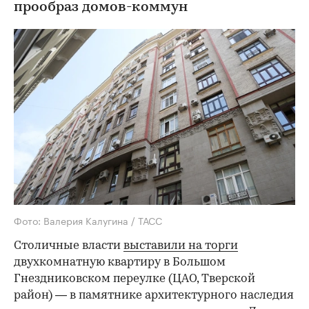
прообраз домов-коммун
Фото: Валерия Калугина / ТАСС
Столичные власти
выставили на торги
двухкомнатную квартиру в Большом
Гнездниковском переулке (ЦАО, Тверской
район) — в памятнике архитектурного наследия