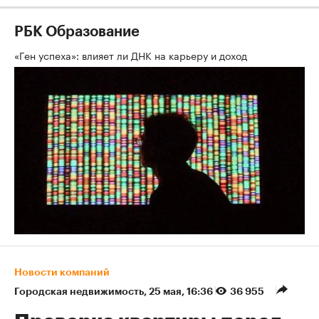
РБК Образование
«Ген успеха»: влияет ли ДНК на карьеру и доход
Новости компаний
Городская недвижимость
⁠,
25 мая, 16:36
36 955