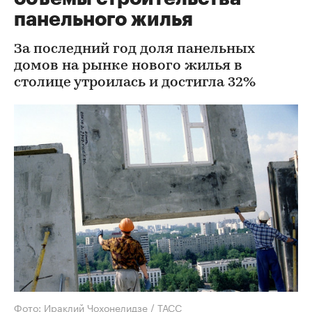
панельного жилья
За последний год доля панельных
домов на рынке нового жилья в
столице утроилась и достигла 32%
Фото: Ираклий Чохонелидзе / ТАСС