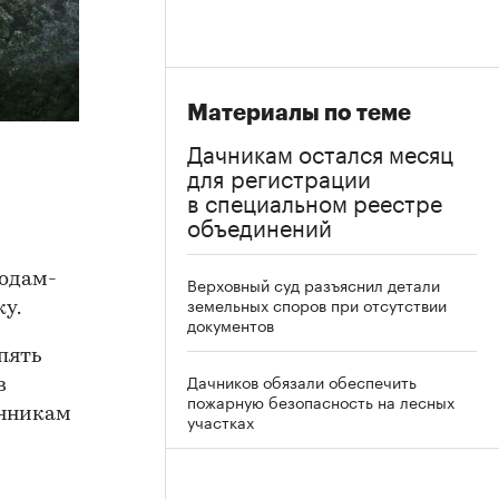
Материалы по теме
Дачникам остался месяц
для регистрации
в специальном реестре
объединений
водам-
Верховный суд разъяснил детали
земельных споров при отсутствии
у.
документов
пять
Дачников обязали обеспечить
в
пожарную безопасность на лесных
енникам
участках