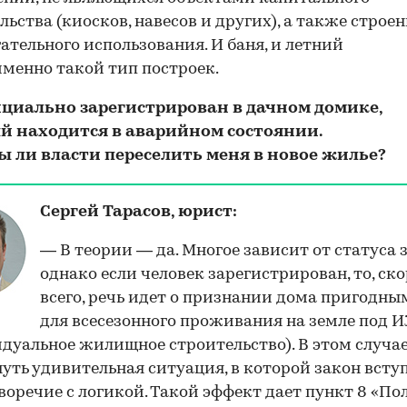
льства (киосков, навесов и других), а также строе
ательного использования. И баня, и летний
менно такой тип построек.
фициально зарегистрирован в дачном домике,
й находится в аварийном состоянии.
ы ли власти переселить меня в новое жилье?
Сергей Тарасов, юрист:
— В теории — да. Многое зависит от статуса з
однако если человек зарегистрирован, то, ско
всего, речь идет о признании дома пригодны
для всесезонного проживания на земле под 
дуальное жилищное строительство). В этом случа
уть удивительная ситуация, в которой закон всту
воречие с логикой. Такой эффект дает пункт 8 «П