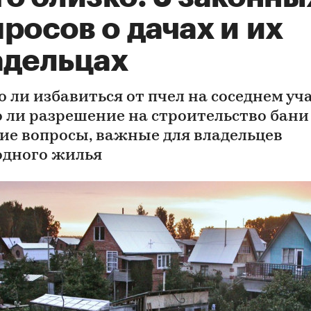
росов о дачах и их
адельцах
 ли избавиться от пчел на соседнем уча
 ли разрешение на строительство бани
гие вопросы, важные для владельцев
одного жилья