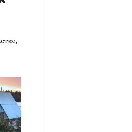
стке,