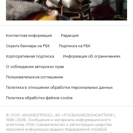
Контактная информация
Редакция
Скрыть баннеры на РБК
Подписка на РБК
Корпоративная подписка
Информация об ограничениях
О соблюдении авторских прав
Пользовательское соглашение
Политика в отношении обработки персональных данных
Политика обработки файлов cookie
© ООО «БИЗНЕСПРЕСС», АО «РОСБИЗНЕСКОНСАЛТИНГ»,
1995–2026
. Сообщения и материалы информационного
агентства «РБК» (свидетельство о регистрации средства
массовой информации выдано Федеральной службой