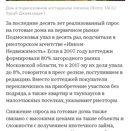
Дом в подмосковном коттеджном поселке
(Фото: ТАСС/
Зураб Джавахадзе )
За последние десять лет реализованный спрос
на готовые дома на первичном рынке
Подмосковья упал в десять раз, подсчитали в
риелторском агентстве «Инком-
Недвижимость». Если в 2007 году коттеджи
формировали 80% загородного рынка
Московской области, то к 2017-му их доля упала
до 8%, говорится в пресс-релизе, поступившем в
редакцию. Вместо коттеджей покупатели
переключились на приобретение участков без
подряда, а также квартир и таунхаусов в
малоэтажных поселках, указывают риелторы.
Снижение спроса на готовые дома также
связано с высокими ценами на такие объекты и
сложности с получением ипотечного займа,