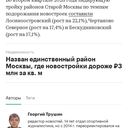
Во втором квартале 2026 года лидирующую
тройку районов Старой Москвы по темпам
подорожания новостроек
составили
Лосиноостровский (рост на 22,1%), Чертаново
Северное (рост на 17,4%) и Бескудниковский
(рост на 17,1%).
Недвижимость
Назван единственный район
Москвы, где новостройки дороже ₽3
млн за кв. м
Авторы
Теги
Георгий Трушин
редактор новостей. 14 лет отдал спортивной
журналистике, но с 2014 г. переориентировался на