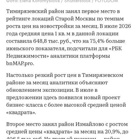
Фото: Elena Koromyslova / Shutterstock / FOTODOM
Тимирязевский район занял первое место в
рейтинге локаций Старой Москвы по темпам
роста цен на новостройки за месяц. В июле 2026
года средняя цена 1 кв. м в данной локации
составила 648,8 тыс. руб., что на 75,4% больше
июньского показателя, подсчитали для «РБК
Недвижимости» аналитики платформы
bnMAP.pro.
Настолько резкий рост цен в Тимирязевском
районе за месяц аналитики объясняют
обновлением экспозиции. В июле в
предложении здесь появился новый проект
бизнес-класса с более высокой средней ценой
«квадрата».
Второе место занял район Измайлово с ростом
средней цены «квадрата» за месяц на 20,9%, до