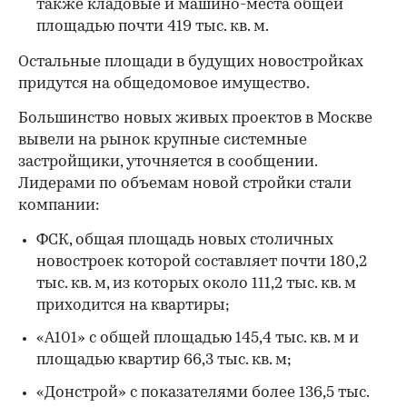
также кладовые и машино-места общей
площадью почти 419 тыс. кв. м.
Остальные площади в будущих новостройках
придутся на общедомовое имущество.
Большинство новых живых проектов в Москве
вывели на рынок крупные системные
застройщики, уточняется в сообщении.
Лидерами по объемам новой стройки стали
компании:
00:00
/
00:00
ФСК, общая площадь новых столичных
новостроек которой составляет почти 180,2
тыс. кв. м, из которых около 111,2 тыс. кв. м
приходится на квартиры;
«А101» с общей площадью 145,4 тыс. кв. м и
площадью квартир 66,3 тыс. кв. м;
«Донстрой» с показателями более 136,5 тыс.