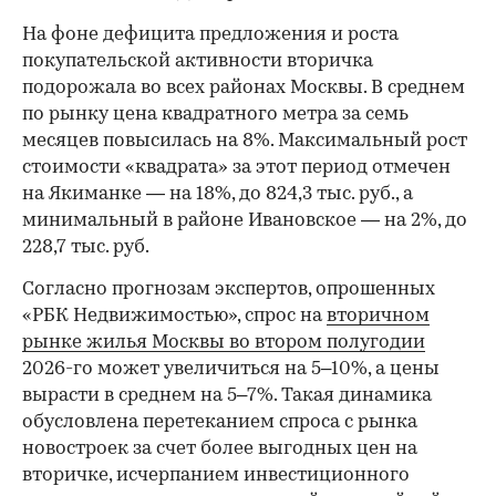
На фоне дефицита предложения и роста
покупательской активности вторичка
подорожала во всех районах Москвы. В среднем
по рынку цена квадратного метра за семь
месяцев повысилась на 8%. Максимальный рост
стоимости «квадрата» за этот период отмечен
на Якиманке — на 18%, до 824,3 тыс. руб., а
минимальный в районе Ивановское — на 2%, до
228,7 тыс. руб.
00:00
/
00:00
Согласно прогнозам экспертов, опрошенных
«РБК Недвижимостью», спрос на
вторичном
рынке жилья Москвы во втором полугодии
2026-го может увеличиться на 5–10%, а цены
вырасти в среднем на 5–7%. Такая динамика
обусловлена перетеканием спроса с рынка
новостроек за счет более выгодных цен на
вторичке, исчерпанием инвестиционного