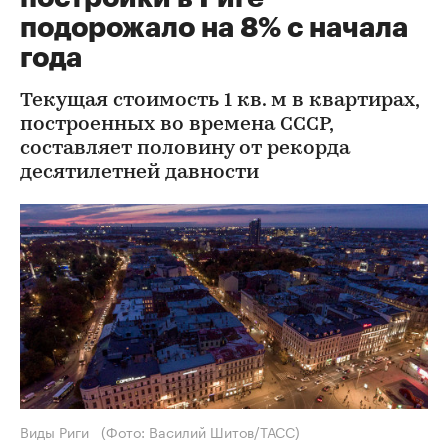
подорожало на 8% с начала
года
Текущая стоимость 1 кв. м в квартирах,
построенных во времена СССР,
составляет половину от рекорда
десятилетней давности
Виды Риги
(Фото: Василий Шитов/ТАСС)