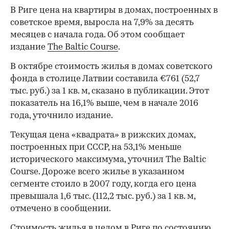
В Риге цена на квартиры в домах, построенных в
советское время, выросла на 7,9% за десять
месяцев с начала года. Об этом сообщает
издание
The Baltic Course
.
В октябре стоимость жилья в домах советского
фонда в столице Латвии составила €761 (52,7
тыс. руб.) за 1 кв. м, сказано в публикации. Этот
показатель на 16,1% выше, чем в начале 2016
года, уточнило издание.
Текущая цена «квадрата» в рижских домах,
построенных при СССР, на 53,1% меньше
исторического максимума, уточнил The Baltic
Course. Дороже всего жилье в указанном
сегменте стоило в 2007 году, когда его цена
превышала 1,6 тыс. (112,2 тыс. руб.) за 1 кв. м,
отмечено в сообщении.
Стоимость жилья в целом в Риге по состоянию