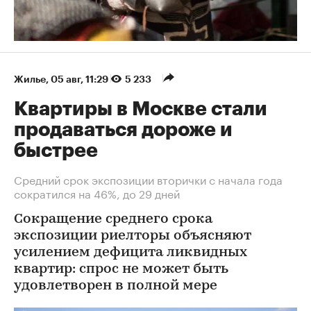
Жилье
⁠,
05 авг, 11:29
5 233
Квартиры в Москве стали
продаваться дороже и
быстрее
Средний срок экспозиции вторички с начала года
сократился на 46%, до 29 дней
Сокращение среднего срока
экспозиции риелторы объясняют
усилением дефицита ликвидных
квартир: спрос не может быть
удовлетворен в полной мере