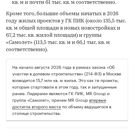
кв. м и почти 61 тыс. кв. м соответственно.
Кроме того, большие объемы начатых в 2026
году жилых проектов у ГК ПИК (около 135,5 тыс.
кв. м общей площади в новых новостройках и
67,2 тыс. кв. жилой площади) и группы
«Самолет» (113,5 тыс. кв. м и 66,1 тыс. кв. м
соответственно).
На начало августа 2026 года в рамках закона «Об
участии в долевом строительстве» (214-ФЗ) в Москве
возводится 15,7 млн кв. м жилья. Это как те проекты,
которые стартовали в этом году, так и запущенные
ранее. Лидерами являются ГК ПИК, MR Group и
группа «Самолет», причем MR Group
впервые
достигла второго места
по объему ведущегося в
столице строительства.