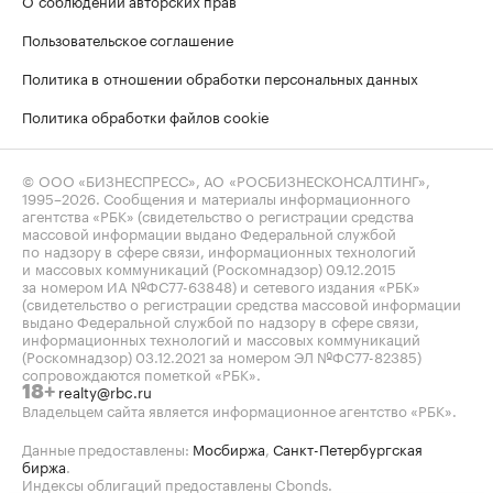
О соблюдении авторских прав
Пользовательское соглашение
Политика в отношении обработки персональных данных
Политика обработки файлов cookie
© ООО «БИЗНЕСПРЕСС», АО «РОСБИЗНЕСКОНСАЛТИНГ»,
1995–2026
. Сообщения и материалы информационного
агентства «РБК» (свидетельство о регистрации средства
массовой информации выдано Федеральной службой
по надзору в сфере связи, информационных технологий
и массовых коммуникаций (Роскомнадзор) 09.12.2015
за номером ИА №ФС77-63848) и сетевого издания «РБК»
(свидетельство о регистрации средства массовой информации
выдано Федеральной службой по надзору в сфере связи,
информационных технологий и массовых коммуникаций
(Роскомнадзор) 03.12.2021 за номером ЭЛ №ФС77-82385)
сопровождаются пометкой «РБК».
realty@rbc.ru
18+
Владельцем сайта является информационное агентство «РБК».
Данные предоставлены:
Мосбиржа
,
Санкт-Петербургская
биржа
.
Индексы облигаций предоставлены Cbonds.