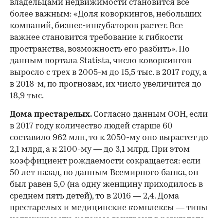
владельцами недвижимости становится все
более важным: «Доля коворкингов, небольших
компаний, бизнес-инкубаторов растет. Все
важнее становится требование к гибкости
пространства, возможность его разбить». По
данным портала Statista, число коворкингов
выросло с трех в 2005-м до 15,5 тыс. в 2017 году, а
в 2018-м, по прогнозам, их число увеличится до
18,9 тыс.
Дома престарелых.
Согласно данным ООН, если
в 2017 году количество людей старше 60
составило 962 млн, то к 2050-му оно вырастет до
2,1 млрд, а к 2100-му — до 3,1 млрд. При этом
коэффициент рождаемости сокращается: если
50 лет назад, по данным Всемирного банка, он
был равен 5,0 (на одну женщину приходилось в
среднем пять детей), то в 2016 — 2,4. Дома
престарелых и медицинские комплексы — типы