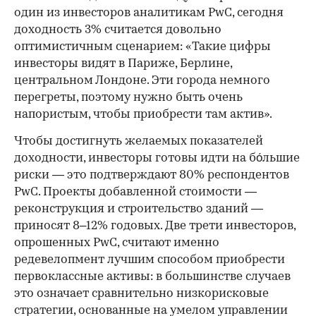
один из инвесторов аналитикам PwC, сегодня
доходность 3% считается довольно
оптимистичным сценарием: «Такие цифры
инвесторы видят в Париже, Берлине,
центральном Лондоне. Эти города немного
перегреты, поэтому нужно быть очень
напористым, чтобы приобрести там актив».
Чтобы достигнуть желаемых показателей
доходности, инвесторы готовы идти на бо́льшие
риски — это подтверждают 80% респондентов
PwC. Проекты добавленной стоимости —
реконструкция и строительство зданий —
приносят 8–12% годовых. Две трети инвесторов,
опрошенных PwC, считают именно
редевелопмент лучшим способом приобрести
первоклассные активы: в большинстве случаев
это означает сравнительно низкорисковые
стратегии, основанные на умелом управлении