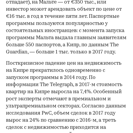
отпадает), на Мальте — от €350 тыс., или
инвестор может арендовать объект по цене от
€16 тыс. в год в течение пяти лет. Паспортные
программы пользуются популярностью у
состоятельных иностранцев: с момента запуска
программы Мальта выдала главным заявителям
больше 550 паспортов, а Кипр, по данным The
Guardian, — больше 1 тыс. только в 2017 году.
Посткризисное падение цен на недвижимость
на Кипре прекратилось одновременно с
запуском программы в 2014 году. По
информации The Telegraph, в 2017-м стоимость
квартир на Кипре выросла на 7,4%. Особенный
рост эксперты отмечают в премиальном и
ультрапремиальном секторах. Согласно данным
исследования PwC, объем сделок в 2017 году
вырос на 24% по сравнению с 2016-м, а треть
сделок с недвижимостью приходится на