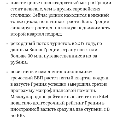
низкие цены: пока квадратный метр в Греции
стоит дешевле, чем в других европейских
столицах. Сейчас рынок находится в нижней
точке цикла, но начинает расти: Банк Греции
фиксирует рост цен на жилую недвижимость
второй квартал подряд;
рекордный поток туристов: в 2017 году, по
данным Банка Греции, страну посетили
больше 30 млн путешественников из-за
рубежа;
позитивные изменения в экономике:
греческий ВВП растет пятый квартал подряд,
в августе Греция успешно завершила третью
программу макрофинансовой помощи.
Международное рейтинговое агентство Fitch
повысило долгосрочный рейтинг Греции в
иностранной валюте сразу на две ступени: с В
до BB-.