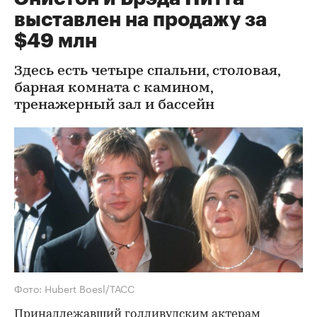
выставлен на продажу за
$49 млн
Здесь есть четыре спальни, столовая,
барная комната с камином,
тренажерный зал и бассейн
Фото: Hubert Boesl/ТАСС
Принадлежавший голливудским актерам