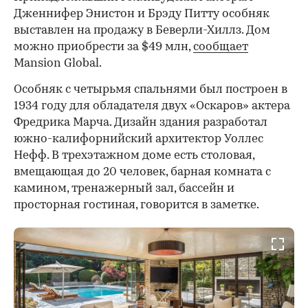
Дженнифер Энистон и Брэду Питту особняк
выставлен на продажу в Беверли-Хиллз. Дом
можно приобрести за $49 млн,
сообщает
Mansion Global.
Особняк с четырьмя спальнями был построен в
1934 году для обладателя двух «Оскаров» актера
Фредрика Марча. Дизайн здания разработал
южно-калифорнийский архитектор Уоллес
Нефф. В трехэтажном доме есть столовая,
вмещающая до 20 человек, барная комната с
камином, тренажерный зал, бассейн и
просторная гостиная, говорится в заметке.