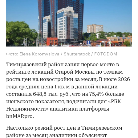
Фото: Elena Koromyslova / Shutterstock / FOTODOM
Тимирязевский район занял первое место в
рейтинге локаций Старой Москвы по темпам
роста цен на новостройки за месяц. В июле 2026
года средняя цена 1 кв. м в данной локации
составила 648,8 тыс. руб., что на 75,4% больше
июньского показателя, подсчитали для «РБК
Недвижимости» аналитики платформы
bnMAP.pro.
Настолько резкий рост цен в Тимирязевском
районе за месяц аналитики объясняют