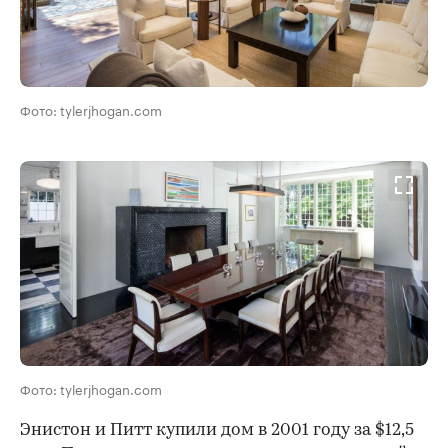
Фото: tylerjhogan.com
00:00
/
00:00
Фото: tylerjhogan.com
Энистон и Питт купили дом в 2001 году за $12,5