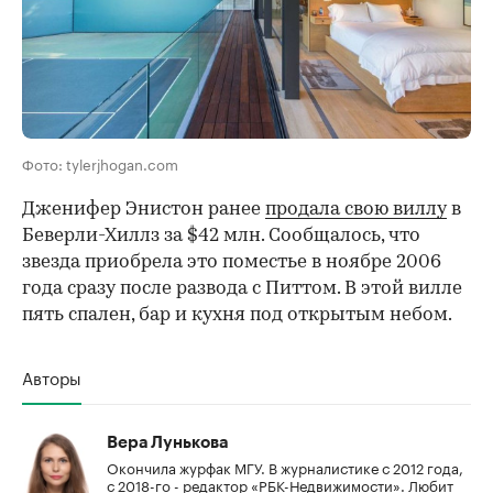
Фото: tylerjhogan.com
Дженифер Энистон ранее
продала свою виллу
в
Беверли-Хиллз за $42 млн. Сообщалось, что
звезда приобрела это поместье в ноябре 2006
года сразу после развода с Питтом. В этой вилле
пять спален, бар и кухня под открытым небом.
Авторы
Вера Лунькова
Окончила журфак МГУ. В журналистике с 2012 года,
с 2018-го - редактор «РБК-Недвижимости». Любит