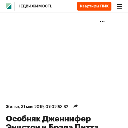
НЕДВИЖИМОСТЬ
Жилье
⁠,
31 мая 2019, 07:02
82
Особняк Дженнифер
Энистон и Брэда Питта