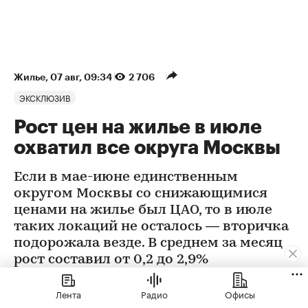
Жилье
⁠,
07 авг, 09:34
2 706
ЭКСКЛЮЗИВ
Рост цен на жилье в июле
охватил все округа Москвы
Если в мае-июне единственным
округом Москвы со снижающимися
ценами на жилье был ЦАО, то в июле
таких локаций не осталось — вторичка
подорожала везде. В среднем за месяц
рост составил от 0,2 до 2,9%
Лента
Радио
Офисы