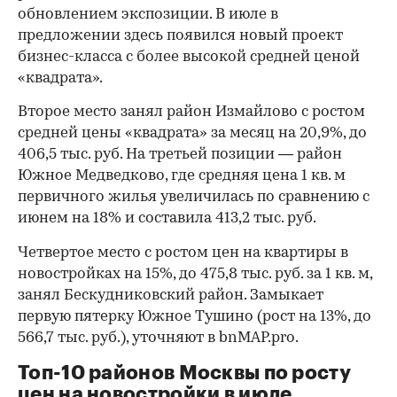
обновлением экспозиции. В июле в
предложении здесь появился новый проект
бизнес-класса с более высокой средней ценой
«квадрата».
Второе место занял район Измайлово с ростом
средней цены «квадрата» за месяц на 20,9%, до
406,5 тыс. руб. На третьей позиции — район
Южное Медведково, где средняя цена 1 кв. м
первичного жилья увеличилась по сравнению с
июнем на 18% и составила 413,2 тыс. руб.
Четвертое место с ростом цен на квартиры в
новостройках на 15%, до 475,8 тыс. руб. за 1 кв. м,
занял Бескудниковский район. Замыкает
первую пятерку Южное Тушино (рост на 13%, до
566,7 тыс. руб.), уточняют в bnMAP.pro.
Топ-10 районов Москвы по росту
цен на новостройки в июле