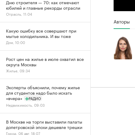
Дню строителя — 70: как отмечают
юбилей и главные рекорды отрасли
Отрасль, 11:04
Авторы
Какую ошибку все совершают при
мытье холодильника. И вы тоже
Дом, 10:00
Рост цен на жилье в июле охватил все
округа Москвы
Жилье, 09:34
Эксперты объяснили, почему жилье
для студентов надо было искать
«вчера»
РАДИО
Недвижимость, 09:03
В Москве на торги выставили палаты
допетровской эпохи дешевле трешки
Город, 06 авг, 18:07