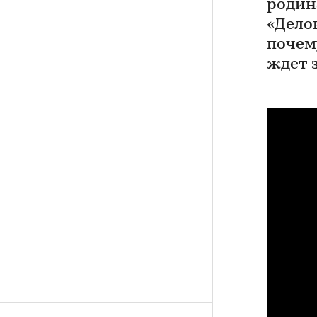
родин
«Дело
почем
ждет 