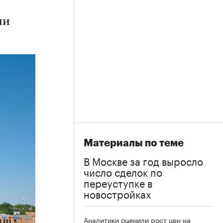
ии
Материалы по теме
В Москве за год выросло
число сделок по
переуступке в
новостройках
Аналитики оценили рост цен на