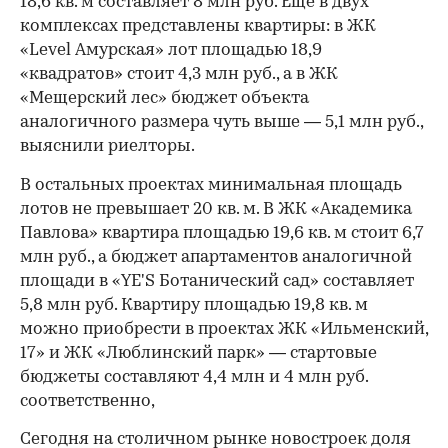
18,6 кв. м составляет 8 млн руб. Еще в двух
комплексах представлены квартиры: в ЖК
«Level Амурская» лот площадью 18,9
«квадратов» стоит 4,3 млн руб., а в ЖК
«Мещерский лес» бюджет объекта
аналогичного размера чуть выше — 5,1 млн руб.,
выяснили риелторы.
В остальных проектах минимальная площадь
лотов не превышает 20 кв. м. В ЖК «Академика
Павлова» квартира площадью 19,6 кв. м стоит 6,7
млн руб., а бюджет апартаментов аналогичной
площади в «YE'S Ботанический сад» составляет
5,8 млн руб. Квартиру площадью 19,8 кв. м
можно приобрести в проектах ЖК «Ильменский,
17» и ЖК «Люблинский парк» — стартовые
бюджеты составляют 4,4 млн и 4 млн руб.
соответственно,
Сегодня на столичном рынке новостроек доля