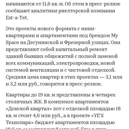
начинаются от 11,6 кв. м. Об этом в пресс-релизе
сообщают аналитики риелторской компании
Est-a-Тet.
Это проекты нового формата с мини-
квартирами и апартаментами под брендом My
Space на Дегунинской и Фрезерной улицах. Они
представляют собой капитальный ремонт
зданий бывших общежитий с полной заменой
всех коммуникаций, электропроводки, новой
системой вентиляции и с чистовой отделкой.
Средняя цена квартир в этих проектах — 3,1 млн
и 3,2 млн руб., говорится в пресс-релизе.
Квартиры до 19 кв. м представлены в четырех
столичных ЖК. В комплексе апартаментов
«Донской квартал» лот с отделкой площадью 18
кв. м стоит 4,6 млн руб., а в проекте «YE'S
Технопарк» бюджет апартаментов площадью