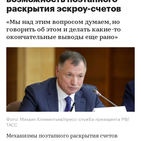
раскрытия эскроу-счетов
«Мы над этим вопросом думаем, но
говорить об этом и делать какие-то
окончательные выводы еще рано»
Фото: Михаил Климентьев/пресс-служба президента РФ/
ТАСС
Механизмы поэтапного раскрытия счетов