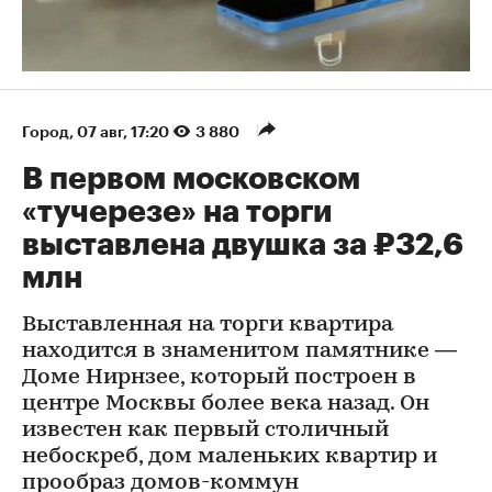
Город
⁠,
07 авг, 17:20
3 880
В первом московском
«тучерезе» на торги
выставлена двушка за ₽32,6
млн
Выставленная на торги квартира
находится в знаменитом памятнике —
Доме Нирнзее, который построен в
центре Москвы более века назад. Он
известен как первый столичный
небоскреб, дом маленьких квартир и
прообраз домов-коммун