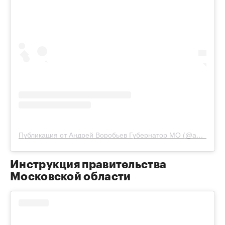
Публикация от Андрей Воробьев Губернатор МО (@andreyvorobiev)
Инструкция правительства
Московской области