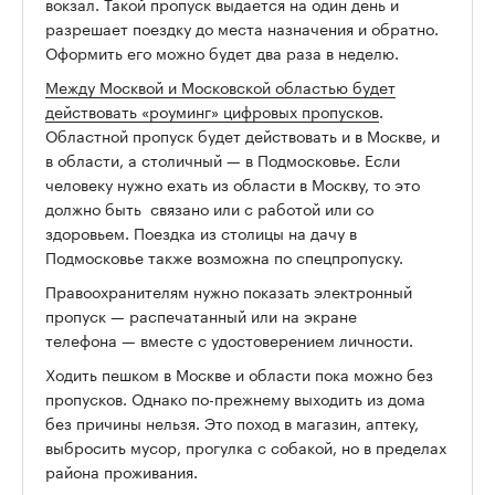
вокзал. Такой пропуск выдается на один день и
разрешает поездку до места назначения и обратно.
Оформить его можно будет два раза в неделю.
Между Москвой и Московской областью будет
действовать «роуминг» цифровых пропусков
.
Областной пропуск будет действовать и в Москве, и
в области, а столичный — в Подмосковье. Если
человеку нужно ехать из области в Москву, то это
должно быть связано или с работой или со
здоровьем. Поездка из столицы на дачу в
Подмосковье также возможна по спецпропуску.
Правоохранителям нужно показать электронный
пропуск — распечатанный или на экране
телефона — вместе с удостоверением личности.
Ходить пешком в Москве и области пока можно без
пропусков. Однако по-прежнему выходить из дома
без причины нельзя. Это поход в магазин, аптеку,
выбросить мусор, прогулка с собакой, но в пределах
района проживания.