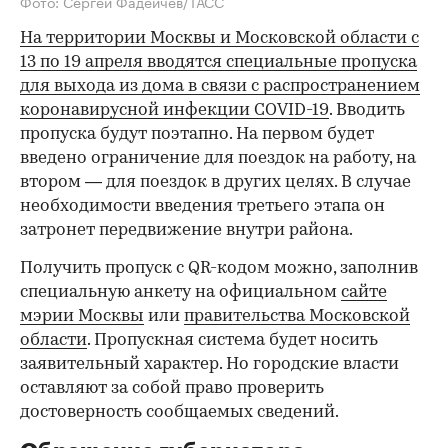
Фото: Сергей Фадеичев/ТАСС
На территории Москвы и Московской области с
13 по 19 апреля вводятся специальные пропуска
для выхода из дома в связи с распространением
коронавирусной инфекции COVID-19
. Вводить
пропуска будут поэтапно. На первом будет
введено ограничение для поездок на работу, на
втором — для поездок в других целях. В случае
необходимости введения третьего этапа он
затронет передвижение внутри района.
Получить пропуск с QR-кодом можно, заполнив
специальную анкету на официальном
сайте
мэрии Москвы
или
правительства Московской
области
. Пропускная система будет носить
заявительный характер. Но городские власти
оставляют за собой право проверить
достоверность сообщаемых сведений.