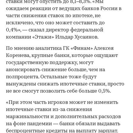
ставки могут опустить до 8,1–8,3%. «Мы
ожидаем реакции от ведущих банков России в
части снижения ставок по ипотеке, не
исключено, что оно может составить до
0,4%», — сказал директор федеральной
компании «Этажи» Ильдар Хусаинов.
По мнению аналитика ГК «Финам» Алексея
Коренева, крупные банки, которые ощущают
государственную поддержку, могут
анонсировать снижение больше, чем на
полпроцента. Остальные тоже будут
вынуждены снижать ипотечные ставки, просто
не все смогут позволить себе больше 0,5%.
«При этом часть игроков может не изменить
ипотечные ставки из-за снижения
маржинальности и дополнительных расходов
на фоне пандемии — банки обязали выдавать
беспроцентные кредиты на выплату зарплат.