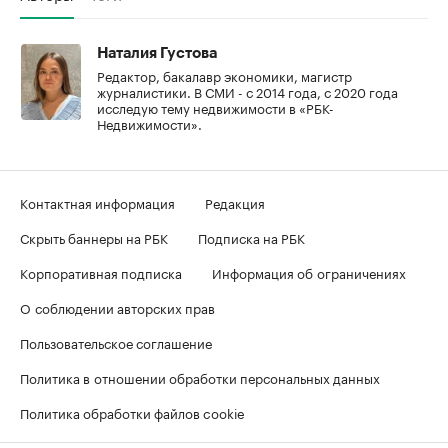
Наталия Густова
Редактор, бакалавр экономики, магистр
журналистики. В СМИ - с 2014 года, с 2020 года
исследую тему недвижимости в «РБК-
Недвижимости».
Контактная информация
Редакция
Скрыть баннеры на РБК
Подписка на РБК
Корпоративная подписка
Информация об ограничениях
О соблюдении авторских прав
Пользовательское соглашение
Политика в отношении обработки персональных данных
Политика обработки файлов cookie