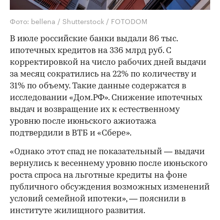
Фото: bellena / Shutterstock / FOTODOM
В июле российские банки выдали 86 тыс.
ипотечных кредитов на 336 млрд руб. С
корректировкой на число рабочих дней выдачи
за месяц сократились на 22% по количеству и
31% по объему. Такие данные содержатся в
исследовании «Дом.РФ». Снижение ипотечных
выдач и возвращение их к естественному
уровню после июньского ажиотажа
подтвердили в ВТБ и «Сбере».
«Однако этот спад не показательный — выдачи
вернулись к весеннему уровню после июньского
роста спроса на льготные кредиты на фоне
публичного обсуждения возможных изменений
условий семейной ипотеки», — пояснили в
институте жилищного развития.