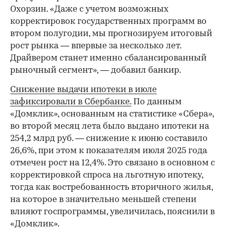
Охорзин. «Даже с учетом возможных
корректировок государственных программ во
втором полугодии, мы прогнозируем итоговый
рост рынка — впервые за несколько лет.
Драйвером станет именно сбалансированный
рыночный сегмент», — добавил банкир.
Снижение выдачи ипотеки в июле
зафиксировали в Сбербанке.
По данным
«Домклик», основанным на статистике «Сбера»,
во второй месяц лета было выдано ипотеки на
254,2 млрд руб. — снижение к июню составило
26,6%, при этом к показателям июля 2025 года
отмечен рост на 12,4%. Это связано в основном с
корректировкой спроса на льготную ипотеку,
тогда как востребованность вторичного жилья,
на которое в значительно меньшей степени
влияют госпрограммы, увеличилась, пояснили в
«Домклик».