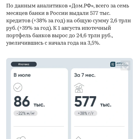
По данным аналитиков «Дом.РФ», всего за семь
месяцев банки в России выдали 577 тыс.
кредитов (+38% за год) на общую сумму 2,6 трлн
руб. (+39% за год). К 1 августа ипотечный
портфель банков вырос до 24,6 трлн руб.,
увеличившись с начала года на 3,5%.
00:00
/
00:00