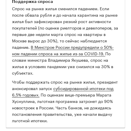
Поддержка спроса
Спрос на рынке жилья сменился падением. Если
после обвала рубля и до начала карантина на рынке
жилья был зафиксирован резкий рост активности
покупателей (по оценке риелторов и девелоперов, за
первые две недели марта спрос на квартиры в
Москве вырос до 30%), то сейчас наблюдается
падение.
В Минстрое России предупредили о 50%-
ном падении спроса на жилье из-за COVID-19.
По
словам министра Владимира Якушева, спрос на
жилье в условиях пандемии уже снизился на 30% в
субъектах.
Чтобы поддержать спрос на рынке жилья, президент
анонсировал запуск
субсидированной ипотеки под
6,5% годовых.
По оценкам вице-премьера Марата
Хуснуллина, льготная программа затронет до 90%
новостроек в России. Часть банков, не дожидаясь
постановления правительства, уже начали выдачу
льготной ипотеки.