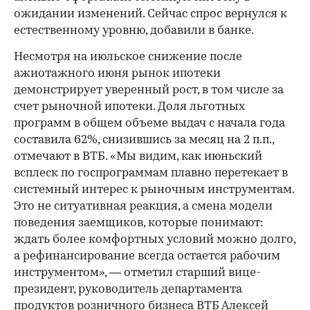
ожидании изменений. Сейчас спрос вернулся к
естественному уровню, добавили в банке.
Несмотря на июльское снижение после
ажиотажного июня рынок ипотеки
демонстрирует уверенный рост, в том числе за
счет рыночной ипотеки. Доля льготных
программ в общем объеме выдач с начала года
составила 62%, снизившись за месяц на 2 п.п.,
отмечают в ВТБ. «Мы видим, как июньский
всплеск по госпрограммам плавно перетекает в
системный интерес к рыночным инструментам.
Это не ситуативная реакция, а смена модели
поведения заемщиков, которые понимают:
ждать более комфортных условий можно долго,
а рефинансирование всегда остается рабочим
инструментом», — отметил старший вице-
президент, руководитель департамента
продуктов розничного бизнеса ВТБ Алексей