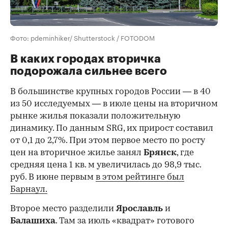
Фото: pdeminhiker/ Shutterstock / FOTODOM
В каких городах вторичка
подорожала сильнее всего
В большинстве крупных городов России — в 40
из 50 исследуемых — в июле цены на вторичном
рынке жилья показали положительную
динамику. По данным SRG, их прирост составил
от 0,1 до 2,7%. При этом первое место по росту
цен на вторичное жилье занял
Брянск
, где
средняя цена 1 кв. м увеличилась до 98,9 тыс.
руб. В июне первым
в этом рейтинге был
Барнаул.
Второе место разделили
Ярославль
и
Балашиха
. Там за июль «квадрат» готового