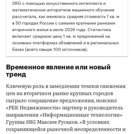
SRG с помощью искусственного интеллекта и
математических алгоритмов машинного обучения
рассчитала, как менялась средняя стоимость 1 кв. м
в 50 городах России с самыми крупными рынками
вторичного жилья в июле 2026 года. Статистика
00:00
/
00:00
включает среднюю цену 1 кв. м предложений на
основных платформах объявлений и в региональных
базах (всего свыше 100 источников).
Временное явление или новый
тренд
Ключевую роль в замедлении темпов снижения
цен на вторичном рынке крупных городов
сыграло сокращение предложения, пояснил
«РБК Недвижимости» партнер и руководитель
направления «Информационные технологии»
Группы SRG Максим Русаков. «В условиях
сохраняющейся рыночной неопределенности и