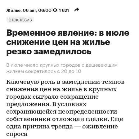
Жилье
⁠,
06 авг, 06:00
1 621
ЭКСКЛЮЗИВ
Временное явление: в июле
снижение цен на жилье
резко замедлилось
В июле число крупных городов с дешевеющим
жильем сократилось с 20 до 10
Ключевую роль в замедлении темпов
снижения цен на жилье в крупных
городах сыграло сокращение
предложения. В условиях
сохраняющейся неопределенности
собственники отложили сделки. Еще
одна причина тренда — оживление
спроса