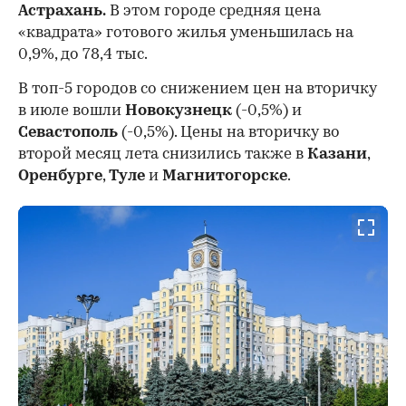
Астрахань.
В этом городе средняя цена
«квадрата» готового жилья уменьшилась на
0,9%, до 78,4 тыс.
В топ-5 городов со снижением цен на вторичку
в июле вошли
Новокузнецк
(-0,5%) и
Севастополь
(-0,5%). Цены на вторичку во
второй месяц лета снизились также в
Казани
,
Оренбурге
,
Туле
и
Магнитогорске
.