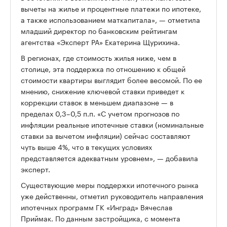
вычеты на жилье и процентные платежи по ипотеке,
а также использованием маткапитала», — отметила
младший директор по банковским рейтингам
агентства «Эксперт РА» Екатерина Щурихина.
В регионах, где стоимость жилья ниже, чем в
столице, эта поддержка по отношению к общей
стоимости квартиры выглядит более весомой. По ее
мнению, снижение ключевой ставки приведет к
коррекции ставок в меньшем диапазоне — в
пределах 0,3–0,5 п.п. «С учетом прогнозов по
инфляции реальные ипотечные ставки (номинальные
ставки за вычетом инфляции) сейчас составляют
чуть выше 4%, что в текущих условиях
представляется адекватным уровнем», — добавила
эксперт.
Существующие меры поддержки ипотечного рынка
уже действенны, отметил руководитель направления
ипотечных программ ГК «Инград» Вячеслав
Приймак. По данным застройщика, с момента