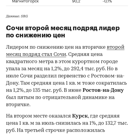
Магнитогорск
90,2
-0,1%
Данные: SRG
Сочи второй месяц подряд лидер
по снижению цен
Лидером по снижению цен на вторичке
второй
месяц подряд стал Сочи
. Средняя цена
квадратного метра в этом курортном городе
упала за месяц на 1,2%, до 292,4 тыс. руб. Но в
июле Сочи разделил первенство с Ростовом-на-
Дону. Там средняя цена 1 кв. м тоже сократилась
на 1,2%, до 135 тыс. руб. В июне
Ростов-на-Дону
был пятым по отрицательной динамике на
вторичке.
На втором месте оказался
Курск
, где средняя
цена 1 кв. м за июль снизилась на 1%, до 132,7 тыс.
руб. На третьей строчке расположилась