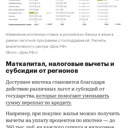
Изменение ипотечных ставок в российских банках в июне в
рамках льготной программы с господдержкой. Расчеты
аналитического центра «Дом.РФ»
(Фото: «Дом.РФ»)
Маткапитал, налоговые вычеты и
субсидии от регионов
Доступнее ипотека становится благодаря
действию различных льгот и субсидий от
государства,
которые помогают уменьшить
сумму переплат по кредиту.
Например, при покупке жилья можно получить
вычеты на уплату процентов по ипотеке — до
260 тыс. руб. на каждого супруга и налоговые