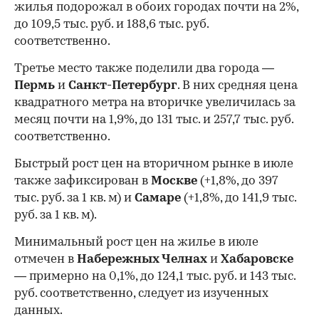
жилья подорожал в обоих городах почти на 2%,
до 109,5 тыс. руб. и 188,6 тыс. руб.
соответственно.
Третье место также поделили два города —
Пермь
и
Санкт-Петербург
. В них средняя цена
квадратного метра на вторичке увеличилась за
месяц почти на 1,9%, до 131 тыс. и 257,7 тыс. руб.
соответственно.
Быстрый рост цен на вторичном рынке в июле
также зафиксирован в
Москве
(+1,8%, до 397
тыс. руб. за 1 кв. м) и
Самаре
(+1,8%, до 141,9 тыс.
руб. за 1 кв. м).
Минимальный рост цен на жилье в июле
отмечен в
Набережных Челнах
и
Хабаровске
— примерно на 0,1%, до 124,1 тыс. руб. и 143 тыс.
руб. соответственно, следует из изученных
данных.