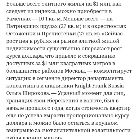
Больше всего элитного жилья на $1 млн, как
следует из индекса, можно приобрести в
Раменках — 104 кв. м. Меньше всего — на
Патриарших прудах (27 кв. м) и в окрестностях
Остоженки и Пречистенки (27 кв. м). «Сейчас
рост цен в рублях на рынке элитной жилой
недвижимости существенно опережает рост
курса доллара, что привело к сокращению
доступных за $1 млн квадратных метров в
большинстве районов Москвы, — комментирует
ситуацию в сегменте директор департамента
консалтинга и аналитики Knight Frank Russia
Ольга Широкова. — Удачный момент для лиц,
хранящих свои сбережения в валюте, был в
начале прошлого года, когда стоимость квартир
еще не успела вырасти пропорционально курсу
доллара и можно было остаться в крупном
выигрыше за счет значительной волатильности
рубля в конце марта».