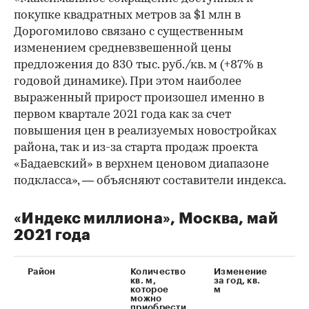
покупке квадратных метров за $1 млн в
Дорогомилово связано с существенным
изменением средневзвешенной цены
предложения до 830 тыс. руб./кв. м (+87% в
годовой динамике). При этом наиболее
выраженный прирост произошел именно в
первом квартале 2021 года как за счет
повышения цен в реализуемых новостройках
района, так и из-за старта продаж проекта
«Бадаевский» в верхнем ценовом диапазоне
подкласса», — объясняют составители индекса.
«Индекс миллиона», Москва, май
2021 года
Район
Количество
Изменение
Из
кв. м,
за год, кв.
за 
которое
м
можно
приобрести