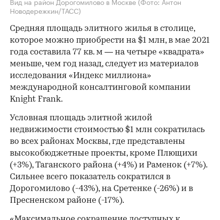
Вид на район Дорогомилово в Москве
(Фото: Антон
Новодережкин/ТАСС)
Средняя площадь элитного жилья в столице,
которое можно приобрести на $1 млн, в мае 2021
года составила 77 кв. м — на четыре «квадрата»
меньше, чем год назад, следует из материалов
исследования «Индекс миллиона»
международной консалтинговой компании
Knight Frank.
Условная площадь элитной жилой
недвижимости стоимостью $1 млн сократилась
во всех районах Москвы, где представлены
высокобюджетные проекты, кроме Плющихи
(+3%), Таганского района (+4%) и Раменок (+7%).
Сильнее всего показатель сократился в
Дорогомилово (-43%), на Сретенке (-26%) и в
Пресненском районе (-17%).
«Максимальное сокращение доступных к