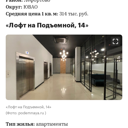
Район:
Лефортово
Округ:
ЮВАО
Средняя цена 1 кв. м:
314 тыс. руб.
«Лофт на Подъемной, 14»
«Лофт на Подъемной, 14»
(Фото: podemnaya.ru )
Тип жилья:
апартаменты