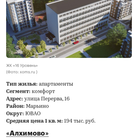
ЖК «16 Уровень»
(Фото: xoms.ru )
Тип жилья:
апартаменты
Сегмент:
комфорт
Адрес:
улица Перерва, 16
Район:
Марьино
Округ:
ЮВАО
Средняя цена 1 кв. м:
194 тыс. руб.
«Алхимово»