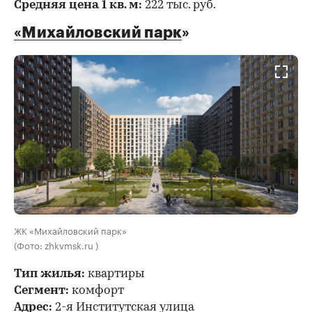
Средняя цена 1 кв. м:
222 тыс. руб.
«Михайловский парк
»
ЖК «Михайловский парк»
(Фото: zhkvmsk.ru )
Тип жилья:
квартиры
Сегмент:
комфорт
Адрес:
2-я Институтская улица