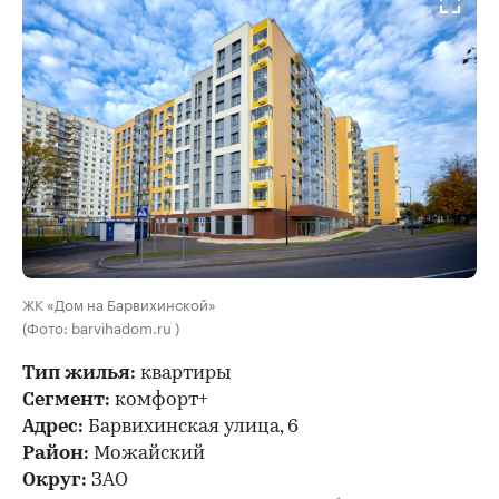
ЖК «Дом на Барвихинской»
(Фото: barvihadom.ru )
Тип жилья:
квартиры
Сегмент:
комфорт+
Адрес:
Барвихинская улица, 6
Район:
Можайский
Округ:
ЗАО