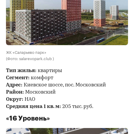
ЖК «Саларьево парк»
(Фото: salarevopark.club )
Тип жилья:
квартиры
Сегмент:
комфорт
Адрес:
Киевское шоссе, пос. Московский
Район:
Московский
Округ:
НАО
Средняя цена 1 кв. м:
205 тыс. руб.
«16 Уровень»