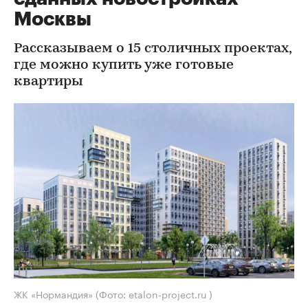
Москвы
Рассказываем о 15 столичных проектах,
где можно купить уже готовые
квартиры
ЖК «Нормандия»
(Фото: etalon-project.ru )