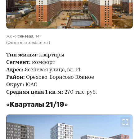
ЖК «Ясеневая, 14»
(Фото: msk.restate.ru )
Тип жилья:
квартиры
Сегмент:
комфорт
Адрес:
Ясеневая улица, вл. 14
Район:
Орехово-Борисово Южное
Округ:
ЮАО
Средняя цена 1 кв. м:
270 тыс. руб.
«Кварталы 21/19»