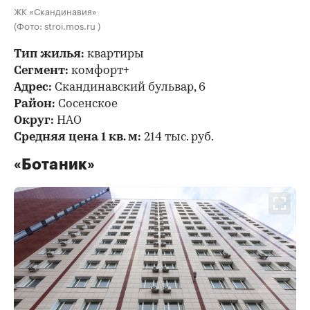
ЖК «Скандинавия»
(Фото: stroi.mos.ru )
Тип жилья:
квартиры
Сегмент:
комфорт+
Адрес:
Скандинавский бульвар, 6
Район:
Сосенское
Округ:
НАО
Средняя цена 1 кв. м:
214 тыс. руб.
«Ботаник»