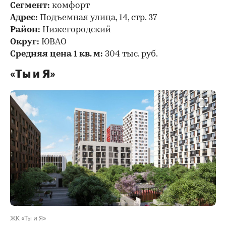
Сегмент:
комфорт
Адрес:
Подъемная улица, 14, стр. 37
Район:
Нижегородский
Округ:
ЮВАО
Средняя цена 1 кв. м:
304 тыс. руб.
«Ты и Я»
ЖК «Ты и Я»