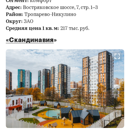
Сегмент:
комфорт
Адрес:
Востряковское шоссе, 7, стр. 1–3
Район:
Тропарево-Никулино
Округ:
ЗАО
Средняя цена 1 кв. м:
217 тыс. руб.
«Скандинавия
»