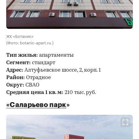
ЖК «Ботаник»
(Фото: botanic-apart.ru )
Тип жилья:
апартаменты
Сегмент:
стандарт
Адрес:
Алтуфьевское шоссе, 2, корп. 1
Район:
Отрадное
Округ:
СВАО
Средняя цена 1 кв. м:
210 тыс. руб.
«Саларьево парк
»