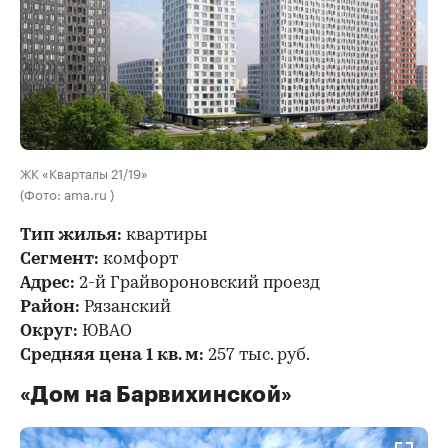
ЖК «Кварталы 21/19»
(Фото: ama.ru )
Тип жилья:
квартиры
Сегмент:
комфорт
Адрес:
2-й Грайвороновский проезд
Район:
Рязанский
Округ:
ЮВАО
Средняя цена 1 кв. м:
257 тыс. руб.
«Дом на Барвихинской»