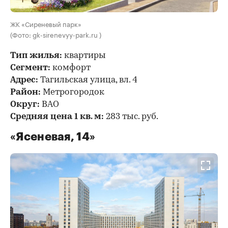
ЖК «Сиреневый парк»
(Фото: gk-sirenevyy-park.ru )
Тип жилья:
квартиры
Сегмент:
комфорт
Адрес:
Тагильская улица, вл. 4
Район:
Метрогородок
Округ:
ВАО
Средняя цена 1 кв. м:
283 тыс. руб.
«Ясеневая, 14»