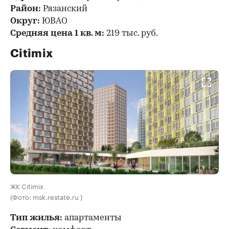
Район:
Рязанский
Округ:
ЮВАО
Средняя цена 1 кв. м:
219 тыс. руб.
Citimix
ЖК Citimix
(Фото: msk.restate.ru )
Тип жилья:
апартаменты