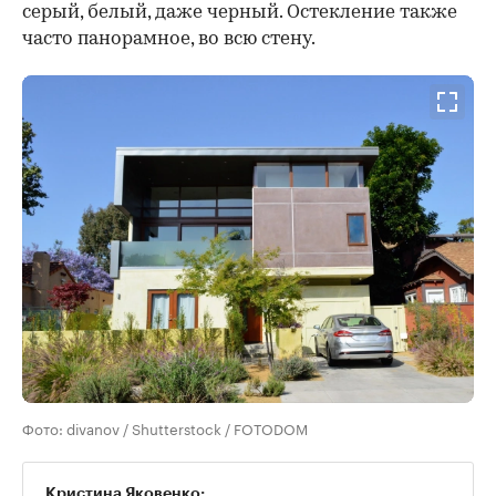
серый, белый, даже черный. Остекление также
часто панорамное, во всю стену.
Фото: divanov / Shutterstock / FOTODOM
Кристина Яковенко: