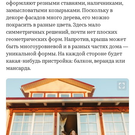
оформляют резными ставнями, наличниками,
замысловатыми козырьками. Поскольку в
декоре фасадов много дерева, его можно
покрасить в разные цвета. Здесь мало
симметричных решений, почти нет плоских
геометрических форм. Напротив, крыша может
быть многоуровневой и в разных частях дома —
уникальной формы. На каждой стороне будет
какая-нибудь пристройка: балкон, веранда или
мансарда.