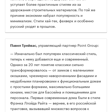
уступает более практичным стилям из-за
удорожания строительных материалов. По той же
причине экономии набрал популярность и
минимализм. Стили хай-тек, фахверк и особенно
русский уходят в прошлое.
управляющий партнер Point Group:
Павел Трейвас,
— Изначально был популярен классический стиль,
теперь к нему добавился еще и современный.
Однако за 20 лет понятие классики сильно
трансформировалось — от замков с маленькими
окошками, чрезмерно навороченными фасадами и
неудобными планировками к функциональным домам
с простыми формами, максимально большими
окнами, местом для бассейна и помещениями для
персонала. Первые современные дома были в стиле
Фрэнка Ллойда Райта — вернее, в его российской
трактовке, вызывавшей множество вопросов к