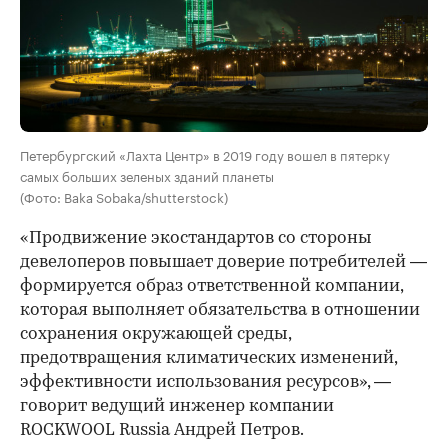
Петербургский «Лахта Центр» в 2019 году вошел в пятерку
самых больших зеленых зданий планеты
(Фото: Baka Sobaka/shutterstock)
«Продвижение экостандартов со стороны
девелоперов повышает доверие потребителей —
формируется образ ответственной компании,
которая выполняет обязательства в отношении
сохранения окружающей среды,
предотвращения климатических изменений,
эффективности использования ресурсов», —
говорит ведущий инженер компании
ROCKWOOL Russia Андрей Петров.