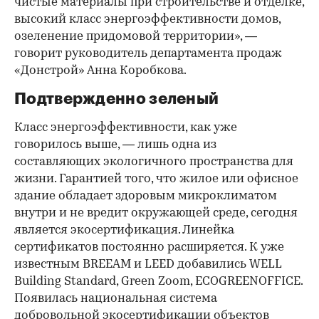
чистые материалы при строительстве и отделке,
высокий класс энергоэффективности домов,
озеленение придомовой территории», —
говорит руководитель департамента продаж
«Донстрой» Анна Коробкова.
Подтвержденно зеленый
Класс энергоэффективности, как уже
говорилось выше, — лишь одна из
составляющих экологичного пространства для
жизни. Гарантией того, что жилое или офисное
здание обладает здоровым микроклиматом
внутри и не вредит окружающей среде, сегодня
является экосертификация. Линейка
сертификатов постоянно расширяется. К уже
известным BREEAM и LEED добавились WELL
Building Standard, Green Zoom, ECOGREENOFFICE.
Появилась национальная система
добровольной экосертификации объектов