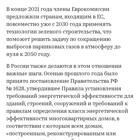
В конце 2021 года члены Еврокомиссии
предложили странам, входящим в ЕС,
повсеместно уже с 2030 года применять
технологии зеленого строительства, что
поможет решить задачу по сокращению
выбросов парниковых газов в атмосферу до
нуля к 2050 году.
В России также делаются в этом отношении
00:00
/
00:00
важные шаги. Осенью прошлого года было
принято постановление Правительства РФ
№ 1628, утвердившее Правила установления
требований энергетической эффективности для
зданий, строений, сооружений и требований к
правилам определения класса энергетической
эффективности многоквартирных домов, в
соответствии с которым всем домам,
«построенным, реконструированным или