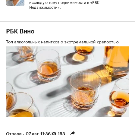
исследую тему недвижимости в «РБК-
Недвижимости».
РБК Вино
Топ алкогольных напитков с экстремальной крепостью
Отрасль
⁠,
07 авг, 11:36
153