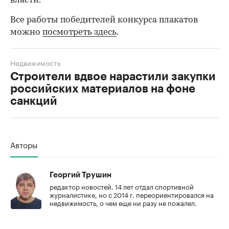
власти.
Все работы победителей конкурса плакатов
можно
посмотреть здесь
.
Недвижимость
Строители вдвое нарастили закупки
российских материалов на фоне
санкций
00:00
/
00:00
Авторы
Георгий Трушин
редактор новостей. 14 лет отдал спортивной
журналистике, но с 2014 г. переориентировался на
недвижимость, о чем еще ни разу не пожалел.