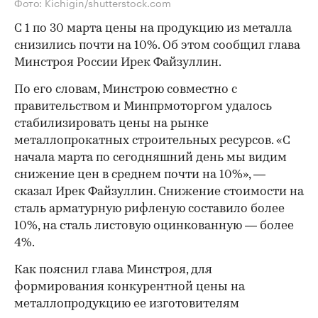
Фото: Kichigin/shutterstock.com
С 1 по 30 марта цены на продукцию из металла
снизились почти на 10%. Об этом сообщил глава
Минстроя России Ирек Файзуллин.
По его словам, Минстрою совместно с
правительством и Минпрмоторгом удалось
стабилизировать цены на рынке
металлопрокатных строительных ресурсов. «С
начала марта по сегодняшний день мы видим
снижение цен в среднем почти на 10%», —
сказал Ирек Файзуллин. Снижение стоимости на
сталь арматурную рифленую составило более
10%, на сталь листовую оцинкованную — более
4%.
Как пояснил глава Минстроя, для
формирования конкурентной цены на
металлопродукцию ее изготовителям