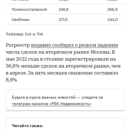
Лосиноостровский
246,6
266,9
Свиблово
317,0
343,0
Таблица: Est-a-Тet
Росреестр
недавно сообщил о резком падении
числа сделок на вторичном рынке Москвы. В
мае 2022 года в столице зарегистрировали на
36,6% меньше сделок на вторичном рынке, чем
в апреле. За пять месяцев снижение составило
8,9%
Будьте в курсе важных новостей — следите за
телеграм-каналом «РБК-Недвижимость»
Читайте также: