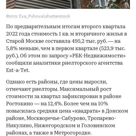
Фото: Eva_Puhova\shutterstock
По предварительным итогам второго квартала
2022 года стоимость 1 кв. м вторичного жилья в
Старой Москве составила 495,2 тыс. руб. — на
5,8% меньше, чем в первом квартале (523,9 тыс.
руб.). Об этом по запросу «РБК-Недвижимости»
сообщили аналитики риелторского агентства
Est-a-Тet.
Однако есть районы, где цены выросли,
отмечают риелторы. Максимальный рост
стоимости за квартал зафиксирован в районе
Ростокино — на 12,4%. Более чем на 10%
повысилась средняя цена «квадрата» в Донском
районе, Москворечье-Сабурово, Тропарево-
Никулино, Нижегородском и Головинском
районах, а также в Метрогородке.