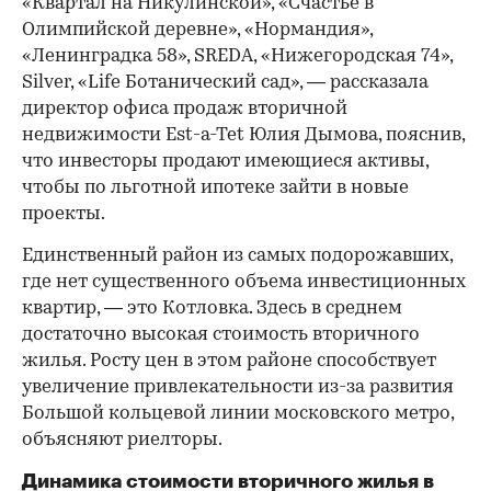
«Квартал на Никулинской», «Счастье в
Олимпийской деревне», «Нормандия»,
«Ленинградка 58», SREDA, «Нижегородская 74»,
Silver, «Life Ботанический сад», — рассказала
директор офиса продаж вторичной
недвижимости Est-a-Tet Юлия Дымова, пояснив,
что инвесторы продают имеющиеся активы,
чтобы по льготной ипотеке зайти в новые
проекты.
Единственный район из самых подорожавших,
где нет существенного объема инвестиционных
квартир, — это Котловка. Здесь в среднем
достаточно высокая стоимость вторичного
жилья. Росту цен в этом районе способствует
увеличение привлекательности из-за развития
Большой кольцевой линии московского метро,
объясняют риелторы.
Динамика стоимости вторичного жилья в