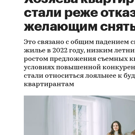
стали реже отка
желающим снять
Это связано с общим падением с
жилье в 2022 году, низким летни
ростом предложения съемных кв
условиях повышенной конкурен
стали относиться лояльнее к б
квартирантам