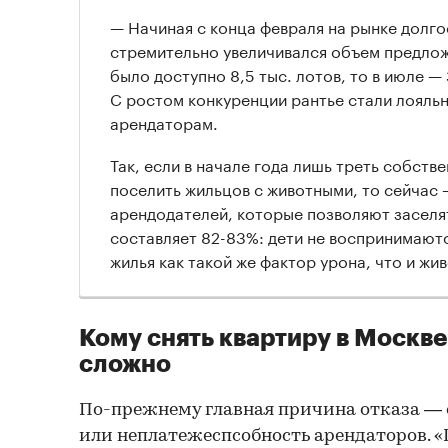
— Начиная с конца февраля на рынке долг
стремительно увеличивался объем предложе
было доступно 8,5 тыс. лотов, то в июле — 3
С ростом конкуренции рантье стали лояль
арендаторам.
Так, если в начале года лишь треть собств
поселить жильцов с животными, то сейчас
арендодателей, которые позволяют заселят
составляет 82-83%: дети не воспринимают
жилья как такой же фактор урона, что и жи
Кому снять квартиру в Москв
сложно
По-прежнему главная причина отказа —
или неплатежеспсобность арендаторов. 