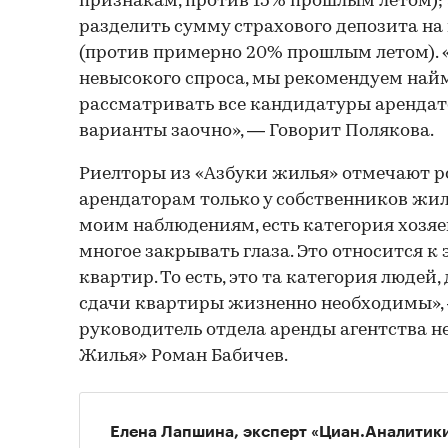
признакам, против 15% прошлым летом);
разделить сумму страхового депозита на
(против примерно 20% прошлым летом). «
невысокого спроса, мы рекомендуем на
рассматривать все кандидатуры арендато
варианты заочно», — Говорит Полякова.
Риелторы из «Азбуки жилья» отмечают р
арендаторам только у собственников жил
моим наблюдениям, есть категория хозяев
многое закрывать глаза. Это относится к
квартир. То есть, это та категория людей,
сдачи квартиры жизненно необходимы»,
руководитель отдела аренды агентства 
Жилья» Роман Бабичев.
Елена Лапшина, эксперт «Циан.Аналитики