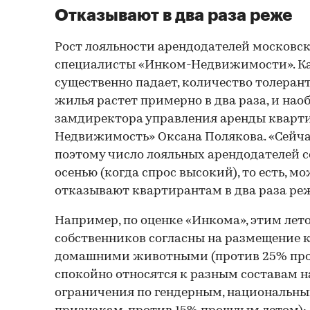
Отказывают в два раза реже
Рост лояльности арендодателей московс
специалисты «Инком-Недвижимости». Ка
существенно падает, количество толеран
жилья растет примерно в два раза, и наоб
замдиректора управления аренды кварт
Недвижимость» Оксана Полякова. «Сейчас
поэтому число лояльных арендодателей с
осенью (когда спрос высокий), то есть, мо
отказывают квартирантам в два раза реж
Например, по оценке «Инкома», этим лет
собственников согласны на размещение 
домашними животными (против 25% про
спокойно относятся к разным составам 
ограничения по гендерным, национальн