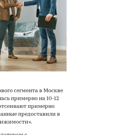
ового сегмента в Москве
лась примерно на 10-12
с отсеивают примерно
данные предоставили в
вижимости».