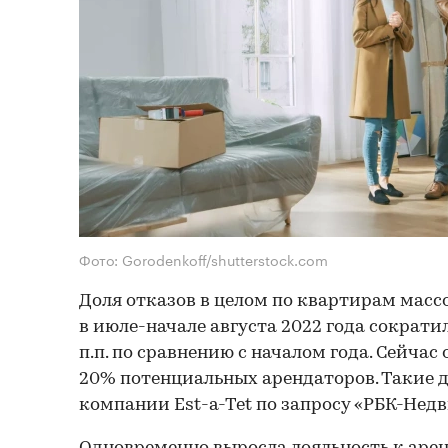
Фото: Gorodenkoff/shutterstock.com
Доля отказов в целом по квартирам масс
в июле-начале августа 2022 года сократи
п.п. по сравнению с началом года. Сейча
20% потенциальных арендаторов. Такие 
компании Est-a-Tet по запросу «РБК-Нед