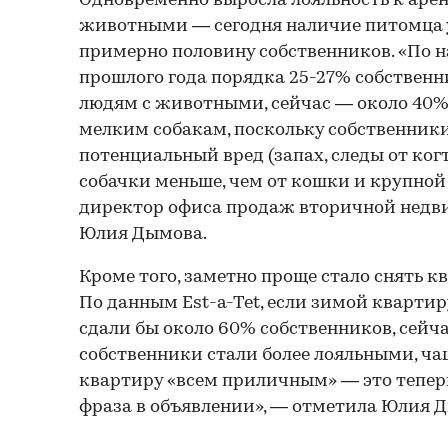
Одновременно выросла лояльность к аре
животными — сегодня наличие питомца 
примерно половину собственников. «По н
прошлого года порядка 25-27% собственн
людям с животными, сейчас — около 40%.
мелким собакам, поскольку собственники
потенциальный вред (запах, следы от когт
собачки меньше, чем от кошки и крупной
директор офиса продаж вторичной недв
Юлия Дымова.
Кроме того, заметно проще стало снять кв
По данным Est-a-Tet, если зимой квартир
сдали бы около 60% собственников, сейча
собственники стали более лояльными, ча
квартиру «всем приличным» — это тепер
фраза в объявлении», — отметила Юлия 