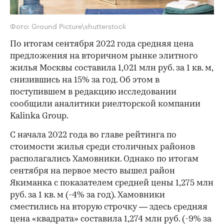
Фото: Ground Picture\shutterstock
По итогам сентября 2022 года средняя цена
предложения на вторичном рынке элитного
жилья Москвы составила 1,021 млн руб. за 1 кв. м,
снизившись на 15% за год. Об этом в
поступившем в редакцию исследовании
сообщили аналитики риелторской компании
Kalinka Group.
С начала 2022 года во главе рейтинга по
стоимости жилья среди столичных районов
располагались Хамовники. Однако по итогам
сентября на первое место вышел район
Якиманка с показателем средней цены 1,275 млн
руб. за 1 кв. м (-4% за год). Хамовники
сместились на вторую строчку — здесь средняя
цена «квадрата» составила 1,274 млн руб. (-9% за