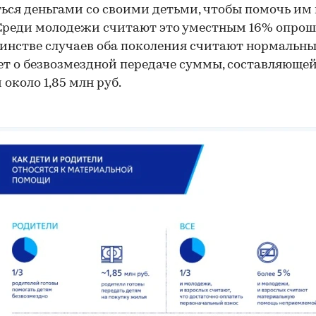
ься деньгами со своими детьми, чтобы помочь им
Среди молодежи считают это уместным 16% опрош
инстве случаев оба поколения считают нормальны
ет о безвозмездной передаче суммы, составляющей
 около 1,85 млн руб.