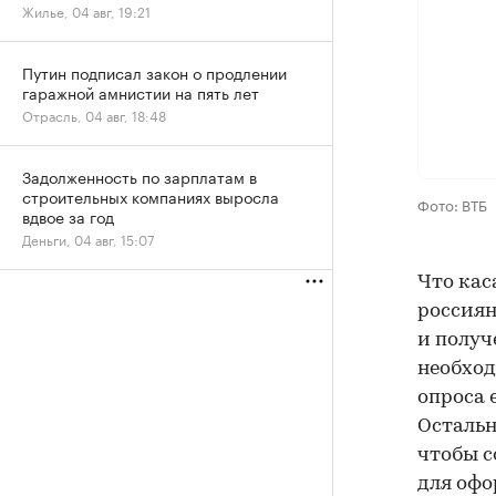
Жилье, 04 авг, 19:21
Путин подписал закон о продлении
гаражной амнистии на пять лет
Отрасль, 04 авг, 18:48
Задолженность по зарплатам в
строительных компаниях выросла
Фото: ВТБ
вдвое за год
Деньги, 04 авг, 15:07
Что кас
россиян
и получ
необход
опроса 
Остальн
чтобы с
для офо