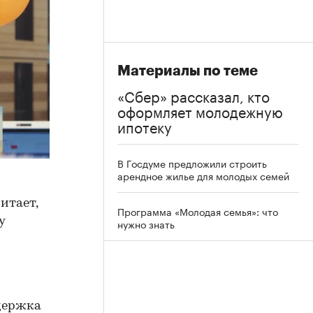
Материалы по теме
«Сбер» рассказал, кто
оформляет молодежную
ипотеку
В Госдуме предложили строить
арендное жилье для молодых семей
читает,
Программа «Молодая семья»: что
у
нужно знать
в
ддержка