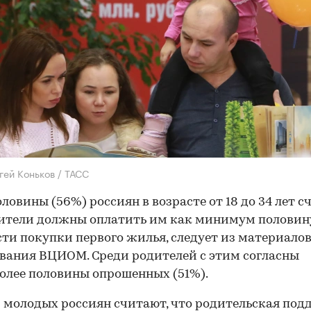
гей Коньков / ТАСС
оловины (56%) россиян в возрасте от 18 до 34 лет с
ители должны оплатить им как минимум половин
ти покупки первого жилья, следует из материало
вания ВЦИОМ. Среди родителей с этим согласны
олее половины опрошенных (51%).
 молодых россиян считают, что родительская по